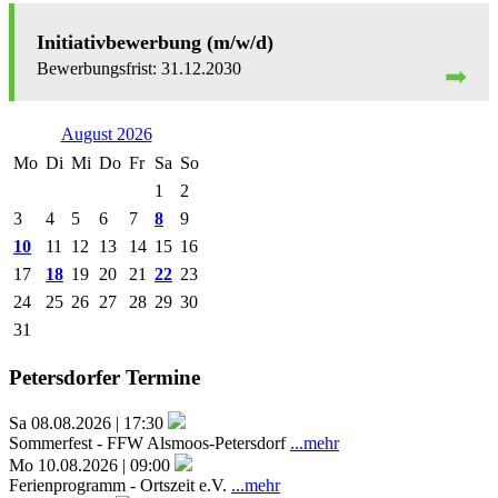
Initiativbewerbung (m/w/d)
31.12.2030
August 2026
Mo
Di
Mi
Do
Fr
Sa
So
1
2
3
4
5
6
7
8
9
10
11
12
13
14
15
16
17
18
19
20
21
22
23
24
25
26
27
28
29
30
31
Petersdorfer Termine
Sa 08.08.2026 | 17:30
Sommerfest - FFW Alsmoos-Petersdorf
...mehr
Mo 10.08.2026 | 09:00
Ferienprogramm - Ortszeit e.V.
...mehr