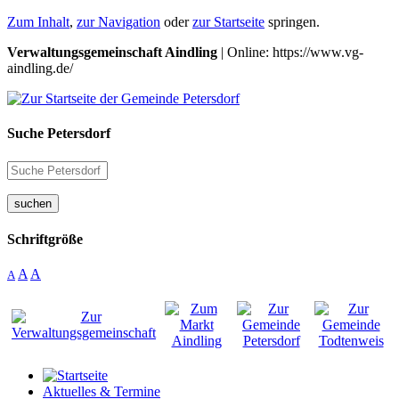
Zum Inhalt
,
zur Navigation
oder
zur Startseite
springen.
Verwaltungsgemeinschaft Aindling
| Online: https://www.vg-
aindling.de/
Suche Petersdorf
suchen
Schriftgröße
A
A
A
Aktuelles & Termine