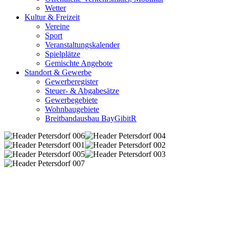
Wetter
Kultur & Freizeit
Vereine
Sport
Veranstaltungskalender
Spielplätze
Gemischte Angebote
Standort & Gewerbe
Gewerberegister
Steuer- & Abgabesätze
Gewerbegebiete
Wohnbaugebiete
Breitbandausbau BayGibitR