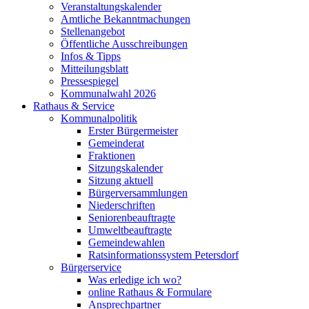
Veranstaltungskalender
Amtliche Bekanntmachungen
Stellenangebot
Öffentliche Ausschreibungen
Infos & Tipps
Mitteilungsblatt
Pressespiegel
Kommunalwahl 2026
Rathaus & Service
Kommunalpolitik
Erster Bürgermeister
Gemeinderat
Fraktionen
Sitzungskalender
Sitzung aktuell
Bürgerversammlungen
Niederschriften
Seniorenbeauftragte
Umweltbeauftragte
Gemeindewahlen
Ratsinformationssystem Petersdorf
Bürgerservice
Was erledige ich wo?
online Rathaus & Formulare
Ansprechpartner