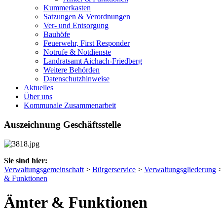
Kummerkasten
Satzungen & Verordnungen
Ver- und Entsorgung
Bauhöfe
Feuerwehr, First Responder
Notrufe & Notdienste
Landratsamt Aichach-Friedberg
Weitere Behörden
Datenschutzhinweise
Aktuelles
Über uns
Kommunale Zusammenarbeit
Auszeichnung Geschäftsstelle
Sie sind hier:
Verwaltungsgemeinschaft
>
Bürgerservice
>
Verwaltungsgliederung
& Funktionen
Ämter & Funktionen