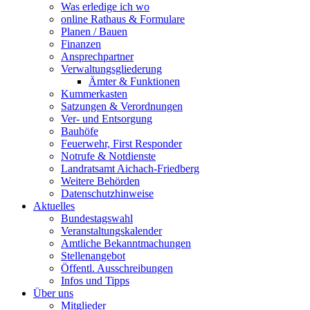
Was erledige ich wo
online Rathaus & Formulare
Planen / Bauen
Finanzen
Ansprechpartner
Verwaltungsgliederung
Ämter & Funktionen
Kummerkasten
Satzungen & Verordnungen
Ver- und Entsorgung
Bauhöfe
Feuerwehr, First Responder
Notrufe & Notdienste
Landratsamt Aichach-Friedberg
Weitere Behörden
Datenschutzhinweise
Aktuelles
Bundestagswahl
Veranstaltungskalender
Amtliche Bekanntmachungen
Stellenangebot
Öffentl. Ausschreibungen
Infos und Tipps
Über uns
Mitglieder