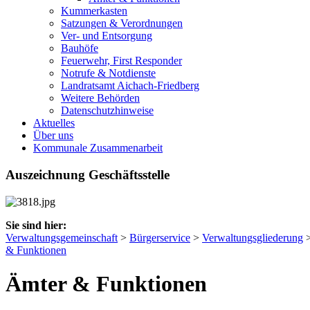
Kummerkasten
Satzungen & Verordnungen
Ver- und Entsorgung
Bauhöfe
Feuerwehr, First Responder
Notrufe & Notdienste
Landratsamt Aichach-Friedberg
Weitere Behörden
Datenschutzhinweise
Aktuelles
Über uns
Kommunale Zusammenarbeit
Auszeichnung Geschäftsstelle
Sie sind hier:
Verwaltungsgemeinschaft
>
Bürgerservice
>
Verwaltungsgliederung
& Funktionen
Ämter & Funktionen