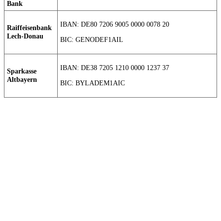
Bank
IBAN: DE80 7206 9005 0000 0078 20
Raiffeisenbank
Lech-Donau
BIC: GENODEF1AIL
IBAN: DE38 7205 1210 0000 1237 37
Sparkasse
Altbayern
BIC: BYLADEM1AIC