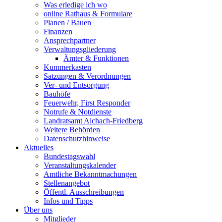
Was erledige ich wo
online Rathaus & Formulare
Planen / Bauen
Finanzen
Ansprechpartner
Verwaltungsgliederung
Ämter & Funktionen
Kummerkasten
Satzungen & Verordnungen
Ver- und Entsorgung
Bauhöfe
Feuerwehr, First Responder
Notrufe & Notdienste
Landratsamt Aichach-Friedberg
Weitere Behörden
Datenschutzhinweise
Aktuelles
Bundestagswahl
Veranstaltungskalender
Amtliche Bekanntmachungen
Stellenangebot
Öffentl. Ausschreibungen
Infos und Tipps
Über uns
Mitglieder