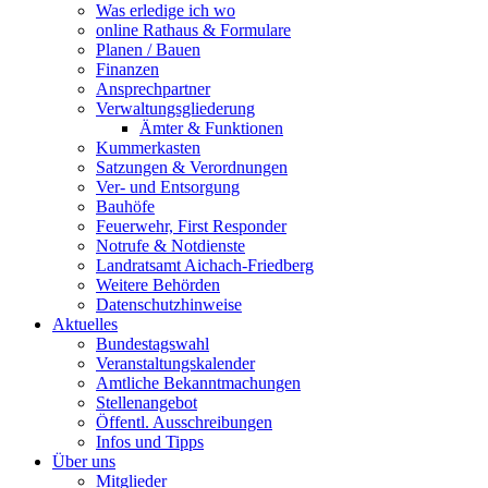
Was erledige ich wo
online Rathaus & Formulare
Planen / Bauen
Finanzen
Ansprechpartner
Verwaltungsgliederung
Ämter & Funktionen
Kummerkasten
Satzungen & Verordnungen
Ver- und Entsorgung
Bauhöfe
Feuerwehr, First Responder
Notrufe & Notdienste
Landratsamt Aichach-Friedberg
Weitere Behörden
Datenschutzhinweise
Aktuelles
Bundestagswahl
Veranstaltungskalender
Amtliche Bekanntmachungen
Stellenangebot
Öffentl. Ausschreibungen
Infos und Tipps
Über uns
Mitglieder