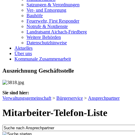
Satzungen & Verordnungen
Ver- und Entsorgung
Bauhöfe
Feuerwehr, First Responder
Notrufe & Notdienste
Landratsamt Aichach-Friedberg
Weitere Behörden
Datenschutzhinweise
Aktuelles
Über uns
Kommunale Zusammenarbeit
Auszeichnung Geschäftsstelle
Sie sind hier:
Verwaltungsgemeinschaft
>
Bürgerservice
>
Ansprechpartner
Mitarbeiter-Telefon-Liste