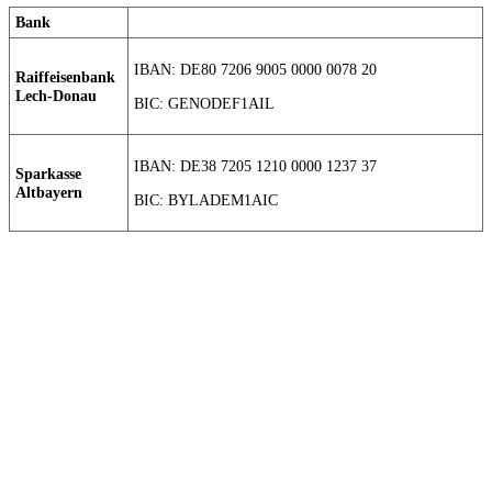
Bank
IBAN: DE80 7206 9005 0000 0078 20
Raiffeisenbank
Lech-Donau
BIC: GENODEF1AIL
IBAN: DE38 7205 1210 0000 1237 37
Sparkasse
Altbayern
BIC: BYLADEM1AIC