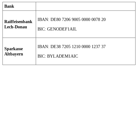
Bank
IBAN: DE80 7206 9005 0000 0078 20
Raiffeisenbank
Lech-Donau
BIC: GENODEF1AIL
IBAN: DE38 7205 1210 0000 1237 37
Sparkasse
Altbayern
BIC: BYLADEM1AIC