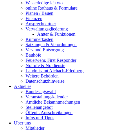
Was erledige ich wo
online Rathaus & Formulare
Planen / Bauen
Finanzen
Ansprechpartner
Verwaltungsgliederung
Ämter & Funktionen
Kummerkasten
Satzungen & Verordnungen
Ver- und Entsorgung
Bauhöfe
Feuerwehr, First Responder
Notrufe & Notdienste
Landratsamt Aichach-Friedberg
Weitere Behörden
Datenschutzhinweise
Aktuelles
Bundestagswahl
Veranstaltungskalender
Amtliche Bekanntmachungen
Stellenangebot
Öffentl. Ausschreibungen
Infos und Tipps
Über uns
Mitglieder