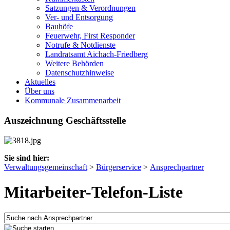
Satzungen & Verordnungen
Ver- und Entsorgung
Bauhöfe
Feuerwehr, First Responder
Notrufe & Notdienste
Landratsamt Aichach-Friedberg
Weitere Behörden
Datenschutzhinweise
Aktuelles
Über uns
Kommunale Zusammenarbeit
Auszeichnung Geschäftsstelle
Sie sind hier:
Verwaltungsgemeinschaft
>
Bürgerservice
>
Ansprechpartner
Mitarbeiter-Telefon-Liste