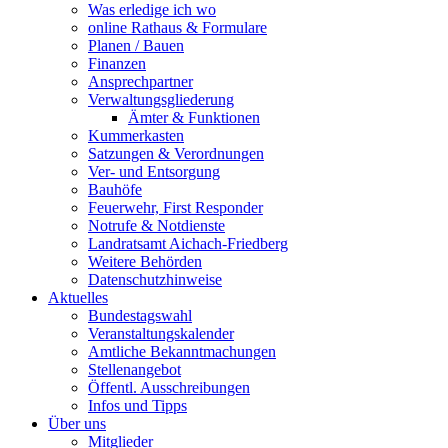
Was erledige ich wo
online Rathaus & Formulare
Planen / Bauen
Finanzen
Ansprechpartner
Verwaltungsgliederung
Ämter & Funktionen
Kummerkasten
Satzungen & Verordnungen
Ver- und Entsorgung
Bauhöfe
Feuerwehr, First Responder
Notrufe & Notdienste
Landratsamt Aichach-Friedberg
Weitere Behörden
Datenschutzhinweise
Aktuelles
Bundestagswahl
Veranstaltungskalender
Amtliche Bekanntmachungen
Stellenangebot
Öffentl. Ausschreibungen
Infos und Tipps
Über uns
Mitglieder