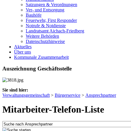
Satzungen & Verordnungen
Ver- und Entsorgung
Bauhöfe
Feuerwehr, First Responder
Notrufe & Notdienste
Landratsamt Aichach-Friedberg
Weitere Behörden
Datenschutzhinweise
Aktuelles
Über uns
Kommunale Zusammenarbeit
Auszeichnung Geschäftsstelle
Sie sind hier:
Verwaltungsgemeinschaft
>
Bürgerservice
>
Ansprechpartner
Mitarbeiter-Telefon-Liste