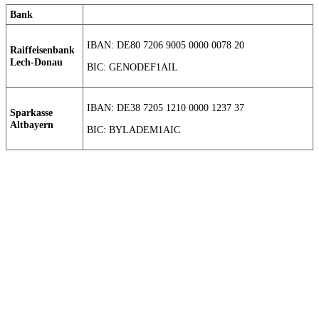
Bank
IBAN: DE80 7206 9005 0000 0078 20
Raiffeisenbank
Lech-Donau
BIC: GENODEF1AIL
IBAN: DE38 7205 1210 0000 1237 37
Sparkasse
Altbayern
BIC: BYLADEM1AIC