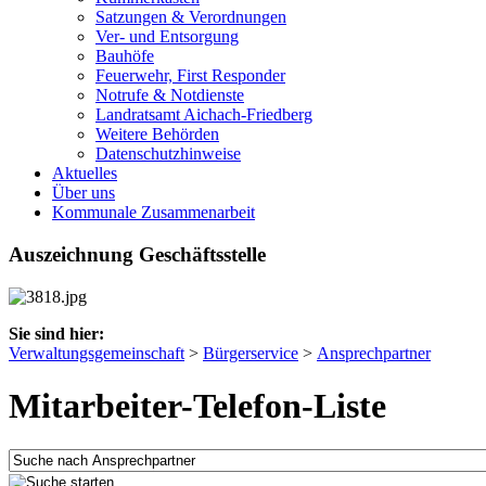
Satzungen & Verordnungen
Ver- und Entsorgung
Bauhöfe
Feuerwehr, First Responder
Notrufe & Notdienste
Landratsamt Aichach-Friedberg
Weitere Behörden
Datenschutzhinweise
Aktuelles
Über uns
Kommunale Zusammenarbeit
Auszeichnung Geschäftsstelle
Sie sind hier:
Verwaltungsgemeinschaft
>
Bürgerservice
>
Ansprechpartner
Mitarbeiter-Telefon-Liste