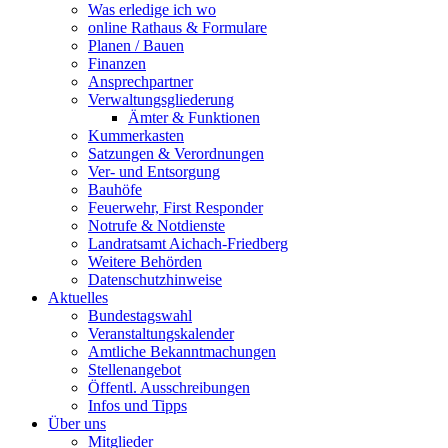
Was erledige ich wo
online Rathaus & Formulare
Planen / Bauen
Finanzen
Ansprechpartner
Verwaltungsgliederung
Ämter & Funktionen
Kummerkasten
Satzungen & Verordnungen
Ver- und Entsorgung
Bauhöfe
Feuerwehr, First Responder
Notrufe & Notdienste
Landratsamt Aichach-Friedberg
Weitere Behörden
Datenschutzhinweise
Aktuelles
Bundestagswahl
Veranstaltungskalender
Amtliche Bekanntmachungen
Stellenangebot
Öffentl. Ausschreibungen
Infos und Tipps
Über uns
Mitglieder