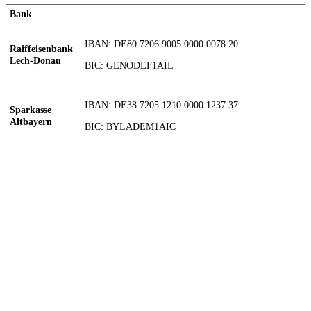
Bank
IBAN: DE80 7206 9005 0000 0078 20
Raiffeisenbank
Lech-Donau
BIC: GENODEF1AIL
IBAN: DE38 7205 1210 0000 1237 37
Sparkasse
Altbayern
BIC: BYLADEM1AIC