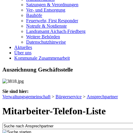
Satzungen & Verordnungen
Ver- und Entsorgung
Bauhöfe
Feuerwehr, First Responder
Notrufe & Notdienste
Landratsamt Aichach-Friedberg
Weitere Behörden
Datenschutzhinweise
Aktuelles
Über uns
Kommunale Zusammenarbeit
Auszeichnung Geschäftsstelle
Sie sind hier:
Verwaltungsgemeinschaft
>
Bürgerservice
>
Ansprechpartner
Mitarbeiter-Telefon-Liste