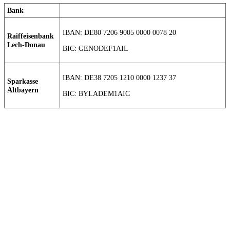
Bank
IBAN: DE80 7206 9005 0000 0078 20
Raiffeisenbank
Lech-Donau
BIC: GENODEF1AIL
IBAN: DE38 7205 1210 0000 1237 37
Sparkasse
Altbayern
BIC: BYLADEM1AIC