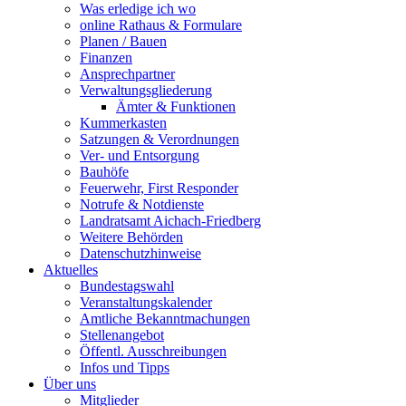
Was erledige ich wo
online Rathaus & Formulare
Planen / Bauen
Finanzen
Ansprechpartner
Verwaltungsgliederung
Ämter & Funktionen
Kummerkasten
Satzungen & Verordnungen
Ver- und Entsorgung
Bauhöfe
Feuerwehr, First Responder
Notrufe & Notdienste
Landratsamt Aichach-Friedberg
Weitere Behörden
Datenschutzhinweise
Aktuelles
Bundestagswahl
Veranstaltungskalender
Amtliche Bekanntmachungen
Stellenangebot
Öffentl. Ausschreibungen
Infos und Tipps
Über uns
Mitglieder