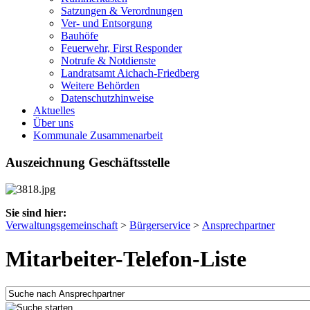
Satzungen & Verordnungen
Ver- und Entsorgung
Bauhöfe
Feuerwehr, First Responder
Notrufe & Notdienste
Landratsamt Aichach-Friedberg
Weitere Behörden
Datenschutzhinweise
Aktuelles
Über uns
Kommunale Zusammenarbeit
Auszeichnung Geschäftsstelle
Sie sind hier:
Verwaltungsgemeinschaft
>
Bürgerservice
>
Ansprechpartner
Mitarbeiter-Telefon-Liste