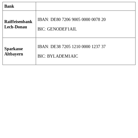
Bank
IBAN: DE80 7206 9005 0000 0078 20
Raiffeisenbank
Lech-Donau
BIC: GENODEF1AIL
IBAN: DE38 7205 1210 0000 1237 37
Sparkasse
Altbayern
BIC: BYLADEM1AIC