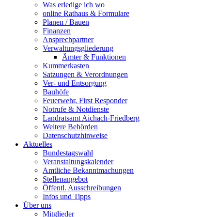
Was erledige ich wo
online Rathaus & Formulare
Planen / Bauen
Finanzen
Ansprechpartner
Verwaltungsgliederung
Ämter & Funktionen
Kummerkasten
Satzungen & Verordnungen
Ver- und Entsorgung
Bauhöfe
Feuerwehr, First Responder
Notrufe & Notdienste
Landratsamt Aichach-Friedberg
Weitere Behörden
Datenschutzhinweise
Aktuelles
Bundestagswahl
Veranstaltungskalender
Amtliche Bekanntmachungen
Stellenangebot
Öffentl. Ausschreibungen
Infos und Tipps
Über uns
Mitglieder