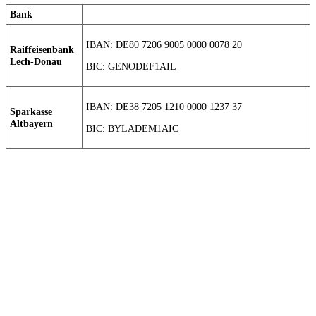
Bank
IBAN: DE80 7206 9005 0000 0078 20
Raiffeisenbank
Lech-Donau
BIC: GENODEF1AIL
IBAN: DE38 7205 1210 0000 1237 37
Sparkasse
Altbayern
BIC: BYLADEM1AIC