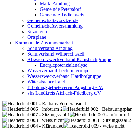
Markt Aindling
Gemeinde Petersdorf
Gemeinde Todtenweis
Gemeinschaftsvorsitzende
Gemeinschaftsversammlung
Sitzungen
Ortspläne
Kommunale Zusammenarbeit
Schulverband Aindling
Schulverband Willprechtszell
Abwasserzweckverband Kabisbachgruppe
Energiepotenzialanalyse
Wasserverband Lechraingruppe
Wasserzweckverband Hardhofgruppe
Wittelsbacher Land
Erholungsgebieteverein Augsburg e.V.
vhs Landkreis Aichach-Friedberg e.V.