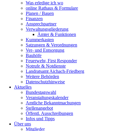
Was erledige ich wo
online Rathaus & Formulare
Planen / Bauen
Finanzen
Ansprechpartner
Verwaltungsgliederung
Ämter & Funktionen
Kummerkasten
Satzungen & Verordnungen
Ver- und Entsorgung
Bauhöfe
Feuerwehr, First Responder
Notrufe & Notdienste
Landratsamt Aichach-Friedberg
Weitere Behörden
Datenschutzhinweise
Aktuelles
Bundestagswahl
Veranstaltungskalender
Amtliche Bekanntmachungen
Stellenangebot
Öffentl. Ausschreibungen
Infos und Tipps
Über uns
Mitglieder