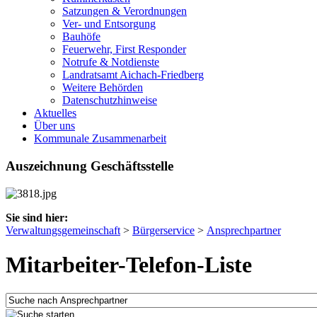
Satzungen & Verordnungen
Ver- und Entsorgung
Bauhöfe
Feuerwehr, First Responder
Notrufe & Notdienste
Landratsamt Aichach-Friedberg
Weitere Behörden
Datenschutzhinweise
Aktuelles
Über uns
Kommunale Zusammenarbeit
Auszeichnung Geschäftsstelle
Sie sind hier:
Verwaltungsgemeinschaft
>
Bürgerservice
>
Ansprechpartner
Mitarbeiter-Telefon-Liste