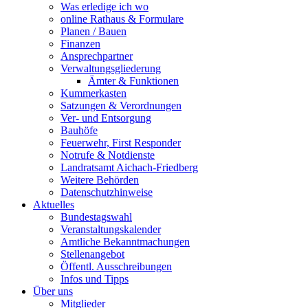
Was erledige ich wo
online Rathaus & Formulare
Planen / Bauen
Finanzen
Ansprechpartner
Verwaltungsgliederung
Ämter & Funktionen
Kummerkasten
Satzungen & Verordnungen
Ver- und Entsorgung
Bauhöfe
Feuerwehr, First Responder
Notrufe & Notdienste
Landratsamt Aichach-Friedberg
Weitere Behörden
Datenschutzhinweise
Aktuelles
Bundestagswahl
Veranstaltungskalender
Amtliche Bekanntmachungen
Stellenangebot
Öffentl. Ausschreibungen
Infos und Tipps
Über uns
Mitglieder