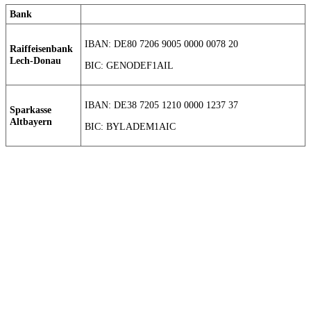
Bank
IBAN: DE80 7206 9005 0000 0078 20
Raiffeisenbank
Lech-Donau
BIC: GENODEF1AIL
IBAN: DE38 7205 1210 0000 1237 37
Sparkasse
Altbayern
BIC: BYLADEM1AIC