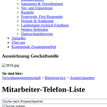
Satzungen & Verordnungen
Ver- und Entsorgung
Bauhöfe
Feuerwehr, First Responder
Notrufe & Notdienste
Landratsamt Aichach-Friedberg
Weitere Behörden
Datenschutzhinweise
Aktuelles
Über uns
Kommunale Zusammenarbeit
Auszeichnung Geschäftsstelle
Sie sind hier:
Verwaltungsgemeinschaft
>
Bürgerservice
>
Ansprechpartner
Mitarbeiter-Telefon-Liste