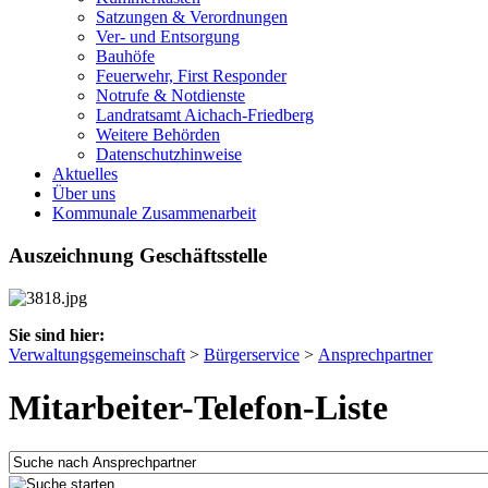
Satzungen & Verordnungen
Ver- und Entsorgung
Bauhöfe
Feuerwehr, First Responder
Notrufe & Notdienste
Landratsamt Aichach-Friedberg
Weitere Behörden
Datenschutzhinweise
Aktuelles
Über uns
Kommunale Zusammenarbeit
Auszeichnung Geschäftsstelle
Sie sind hier:
Verwaltungsgemeinschaft
>
Bürgerservice
>
Ansprechpartner
Mitarbeiter-Telefon-Liste