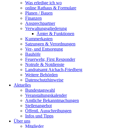
Was erledige ich wo
online Rathaus & Formulare
Planen / Bauen
Finanzen
Ansprechpartner
Verwaltungsgliederung
Ämter & Funktionen
Kummerkasten
Satzungen & Verordnungen
Ver- und Entsorgung
Bauhöfe
Feuerwehr, First Responder
Notrufe & Notdienste
Landratsamt Aichach-Friedberg
Weitere Behörden
Datenschutzhinweise
Aktuelles
Bundestagswahl
Veranstaltungskalender
Amtliche Bekanntmachungen
Stellenangebot
Öffentl. Ausschreibungen
Infos und Tipps
Über uns
Mitglieder