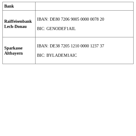
Bank
IBAN: DE80 7206 9005 0000 0078 20
Raiffeisenbank
Lech-Donau
BIC: GENODEF1AIL
IBAN: DE38 7205 1210 0000 1237 37
Sparkasse
Altbayern
BIC: BYLADEM1AIC