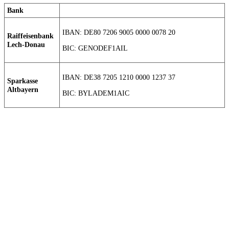
Bank
IBAN: DE80 7206 9005 0000 0078 20
Raiffeisenbank
Lech-Donau
BIC: GENODEF1AIL
IBAN: DE38 7205 1210 0000 1237 37
Sparkasse
Altbayern
BIC: BYLADEM1AIC