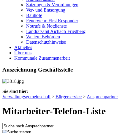
Satzungen & Verordnungen
Ver- und Entsorgung
Bauhöfe
Feuerwehr, First Responder
Notrufe & Notdienste
Landratsamt Aichach-Friedberg
Weitere Behörden
Datenschutzhinweise
Aktuelles
Über uns
Kommunale Zusammenarbeit
Auszeichnung Geschäftsstelle
Sie sind hier:
Verwaltungsgemeinschaft
>
Bürgerservice
>
Ansprechpartner
Mitarbeiter-Telefon-Liste