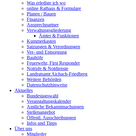
Was erledige ich wo
online Rathaus & Formulare
Planen / Bauen
Finanzen
Ansprechpartner
Verwaltungsgliederung
Ämter & Funktionen
Kummerkasten
Satzungen & Verordnungen
Ver- und Entsorgung
Bauhöfe
Feuerwehr, First Responder
Notrufe & Notdienste
Landratsamt Aichach-Friedberg
Weitere Behörden
Datenschutzhinweise
Aktuelles
Bundestagswahl
Veranstaltungskalender
Amtliche Bekanntmachungen
Stellenangebot
Öffentl. Ausschreibungen
Infos und Tipps
Über uns
Mitglieder