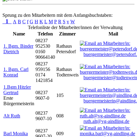
Sprung zu den Mitarbeitern mit dem Anfangsbuchstaben:
1
A
B
C
f
G
H
K
L
M
P
R
S
v
W
Telefonliste der Mitarbeiter/innen der Verwaltung
Name
Telefon
Zimmer
Mail
08237
1. Bgm. Binder
952530
Rathaus
Dietrich
0160
Petersdorf
buergermeister@petersdorf
90664140
08237
1. Bgm. Carl
959156
Rathaus
Konrad
0174
Todtenweis
buergermeister@todtenweis
1421854
1.Bgm Hitzler
Gertrud
08237
105
Erste
9607-0
buergermeisterin@aindling
Bürgermeisterin
08237
Alt Ruth
008
9607-10
ruth.alt@vg-aindling.de
08237
Barl Monika
009
9607-20