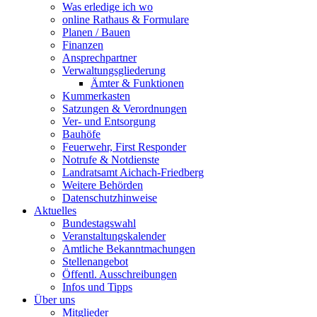
Was erledige ich wo
online Rathaus & Formulare
Planen / Bauen
Finanzen
Ansprechpartner
Verwaltungsgliederung
Ämter & Funktionen
Kummerkasten
Satzungen & Verordnungen
Ver- und Entsorgung
Bauhöfe
Feuerwehr, First Responder
Notrufe & Notdienste
Landratsamt Aichach-Friedberg
Weitere Behörden
Datenschutzhinweise
Aktuelles
Bundestagswahl
Veranstaltungskalender
Amtliche Bekanntmachungen
Stellenangebot
Öffentl. Ausschreibungen
Infos und Tipps
Über uns
Mitglieder