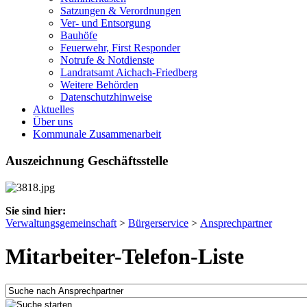
Satzungen & Verordnungen
Ver- und Entsorgung
Bauhöfe
Feuerwehr, First Responder
Notrufe & Notdienste
Landratsamt Aichach-Friedberg
Weitere Behörden
Datenschutzhinweise
Aktuelles
Über uns
Kommunale Zusammenarbeit
Auszeichnung Geschäftsstelle
Sie sind hier:
Verwaltungsgemeinschaft
>
Bürgerservice
>
Ansprechpartner
Mitarbeiter-Telefon-Liste