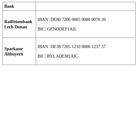
Bank
IBAN: DE80 7206 9005 0000 0078 20
Raiffeisenbank
Lech-Donau
BIC: GENODEF1AIL
IBAN: DE38 7205 1210 0000 1237 37
Sparkasse
Altbayern
BIC: BYLADEM1AIC