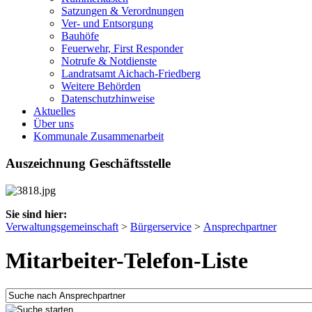
Satzungen & Verordnungen
Ver- und Entsorgung
Bauhöfe
Feuerwehr, First Responder
Notrufe & Notdienste
Landratsamt Aichach-Friedberg
Weitere Behörden
Datenschutzhinweise
Aktuelles
Über uns
Kommunale Zusammenarbeit
Auszeichnung Geschäftsstelle
Sie sind hier:
Verwaltungsgemeinschaft
>
Bürgerservice
>
Ansprechpartner
Mitarbeiter-Telefon-Liste