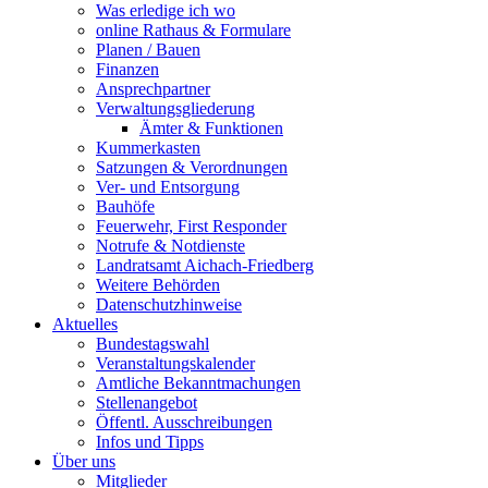
Was erledige ich wo
online Rathaus & Formulare
Planen / Bauen
Finanzen
Ansprechpartner
Verwaltungsgliederung
Ämter & Funktionen
Kummerkasten
Satzungen & Verordnungen
Ver- und Entsorgung
Bauhöfe
Feuerwehr, First Responder
Notrufe & Notdienste
Landratsamt Aichach-Friedberg
Weitere Behörden
Datenschutzhinweise
Aktuelles
Bundestagswahl
Veranstaltungskalender
Amtliche Bekanntmachungen
Stellenangebot
Öffentl. Ausschreibungen
Infos und Tipps
Über uns
Mitglieder