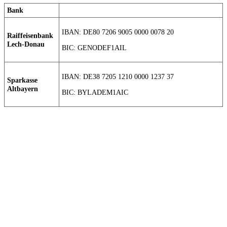
Bank
IBAN: DE80 7206 9005 0000 0078 20
Raiffeisenbank
Lech-Donau
BIC: GENODEF1AIL
IBAN: DE38 7205 1210 0000 1237 37
Sparkasse
Altbayern
BIC: BYLADEM1AIC