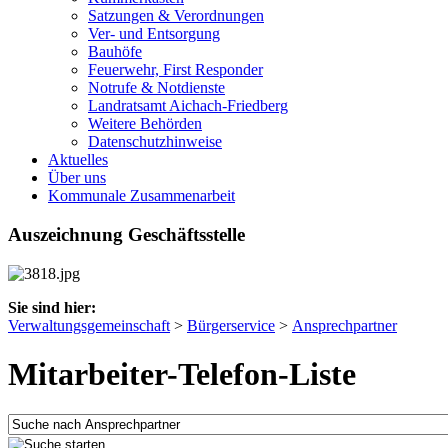
Satzungen & Verordnungen
Ver- und Entsorgung
Bauhöfe
Feuerwehr, First Responder
Notrufe & Notdienste
Landratsamt Aichach-Friedberg
Weitere Behörden
Datenschutzhinweise
Aktuelles
Über uns
Kommunale Zusammenarbeit
Auszeichnung Geschäftsstelle
Sie sind hier:
Verwaltungsgemeinschaft
>
Bürgerservice
>
Ansprechpartner
Mitarbeiter-Telefon-Liste