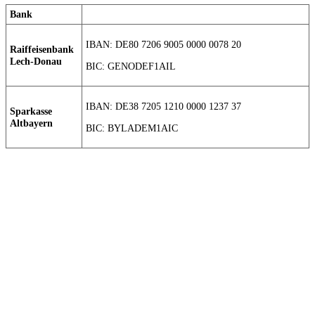
Bank
IBAN: DE80 7206 9005 0000 0078 20
Raiffeisenbank
Lech-Donau
BIC: GENODEF1AIL
IBAN: DE38 7205 1210 0000 1237 37
Sparkasse
Altbayern
BIC: BYLADEM1AIC