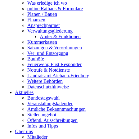
Was erledige ich wo
online Rathaus & Formulare
Planen / Bauen
Finanzen
Ansprechpartner
Verwaltungsgliederung
Ämter & Funktionen
Kummerkasten
Satzungen & Verordnungen
Ver- und Entsorgung
Bauhöfe
Feuerwehr, First Responder
Notrufe & Notdienste
Landratsamt Aichach-Friedberg
Weitere Behörden
Datenschutzhinweise
Aktuelles
Bundestagswahl
Veranstaltungskalender
Amtliche Bekanntmachungen
Stellenangebot
Öffentl. Ausschreibungen
Infos und Tipps
Über uns
Mitglieder