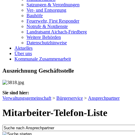
Satzungen & Verordnungen
Ver- und Entsorgung
Bauhöfe
Feuerwehr, First Responder
Notrufe & Notdienste
Landratsamt Aichach-Friedberg
Weitere Behörden
Datenschutzhinweise
Aktuelles
Über uns
Kommunale Zusammenarbeit
Auszeichnung Geschäftsstelle
Sie sind hier:
Verwaltungsgemeinschaft
>
Bürgerservice
>
Ansprechpartner
Mitarbeiter-Telefon-Liste