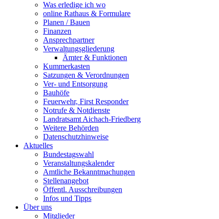
Was erledige ich wo
online Rathaus & Formulare
Planen / Bauen
Finanzen
Ansprechpartner
Verwaltungsgliederung
Ämter & Funktionen
Kummerkasten
Satzungen & Verordnungen
Ver- und Entsorgung
Bauhöfe
Feuerwehr, First Responder
Notrufe & Notdienste
Landratsamt Aichach-Friedberg
Weitere Behörden
Datenschutzhinweise
Aktuelles
Bundestagswahl
Veranstaltungskalender
Amtliche Bekanntmachungen
Stellenangebot
Öffentl. Ausschreibungen
Infos und Tipps
Über uns
Mitglieder