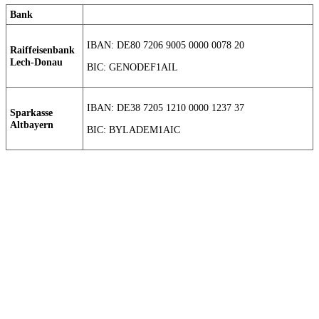
Bank
IBAN: DE80 7206 9005 0000 0078 20
Raiffeisenbank
Lech-Donau
BIC: GENODEF1AIL
IBAN: DE38 7205 1210 0000 1237 37
Sparkasse
Altbayern
BIC: BYLADEM1AIC