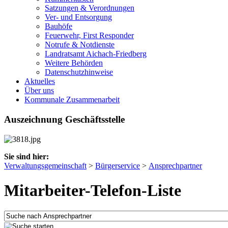
Satzungen & Verordnungen
Ver- und Entsorgung
Bauhöfe
Feuerwehr, First Responder
Notrufe & Notdienste
Landratsamt Aichach-Friedberg
Weitere Behörden
Datenschutzhinweise
Aktuelles
Über uns
Kommunale Zusammenarbeit
Auszeichnung Geschäftsstelle
Sie sind hier:
Verwaltungsgemeinschaft
>
Bürgerservice
>
Ansprechpartner
Mitarbeiter-Telefon-Liste