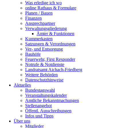
Was erledige ich wo
online Rathaus & Formulare
Planen / Bauen
Finanzen
Ansprechpartner
Verwaltungsgliederung
Ämter & Funktionen
Kummerkasten
Satzungen & Verordnungen
Ver- und Entsorgung
Bauhöfe
Feuerwehr, First Responder
Notrufe & Notdienste
Landratsamt Aichach-Friedberg
Weitere Behörden
Datenschutzhinweise
Aktuelles
Bundestagswahl
Veranstaltungskalender
Amtliche Bekanntmachungen
Stellenangebot
Öffentl. Ausschreibungen
Infos und Tipps
Über uns
Mitglieder