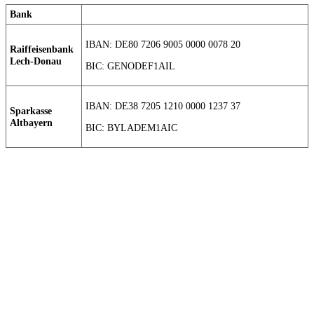
Bank
IBAN: DE80 7206 9005 0000 0078 20
Raiffeisenbank
Lech-Donau
BIC: GENODEF1AIL
IBAN: DE38 7205 1210 0000 1237 37
Sparkasse
Altbayern
BIC: BYLADEM1AIC