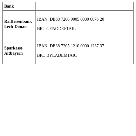
Bank
IBAN: DE80 7206 9005 0000 0078 20
Raiffeisenbank
Lech-Donau
BIC: GENODEF1AIL
IBAN: DE38 7205 1210 0000 1237 37
Sparkasse
Altbayern
BIC: BYLADEM1AIC