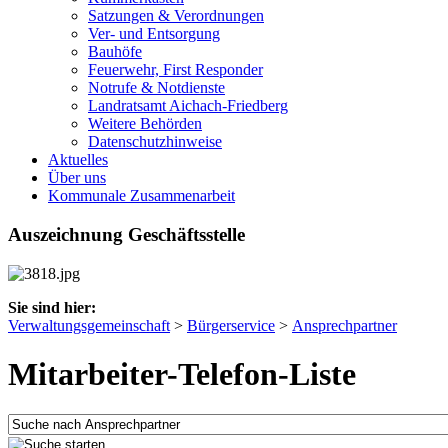
Satzungen & Verordnungen
Ver- und Entsorgung
Bauhöfe
Feuerwehr, First Responder
Notrufe & Notdienste
Landratsamt Aichach-Friedberg
Weitere Behörden
Datenschutzhinweise
Aktuelles
Über uns
Kommunale Zusammenarbeit
Auszeichnung Geschäftsstelle
Sie sind hier:
Verwaltungsgemeinschaft
>
Bürgerservice
>
Ansprechpartner
Mitarbeiter-Telefon-Liste