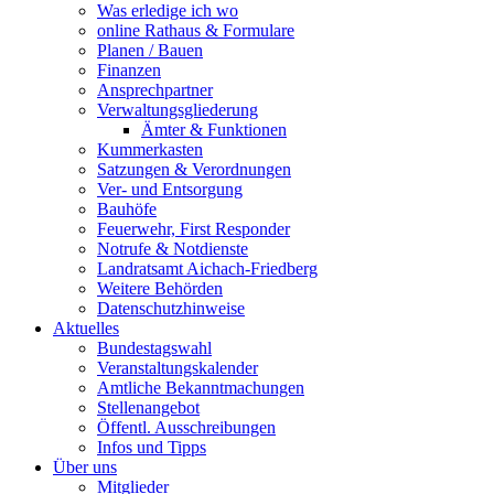
Was erledige ich wo
online Rathaus & Formulare
Planen / Bauen
Finanzen
Ansprechpartner
Verwaltungsgliederung
Ämter & Funktionen
Kummerkasten
Satzungen & Verordnungen
Ver- und Entsorgung
Bauhöfe
Feuerwehr, First Responder
Notrufe & Notdienste
Landratsamt Aichach-Friedberg
Weitere Behörden
Datenschutzhinweise
Aktuelles
Bundestagswahl
Veranstaltungskalender
Amtliche Bekanntmachungen
Stellenangebot
Öffentl. Ausschreibungen
Infos und Tipps
Über uns
Mitglieder