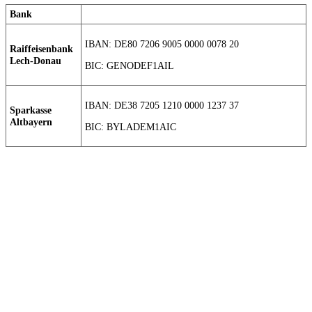
Bank
IBAN: DE80 7206 9005 0000 0078 20
Raiffeisenbank
Lech-Donau
BIC: GENODEF1AIL
IBAN: DE38 7205 1210 0000 1237 37
Sparkasse
Altbayern
BIC: BYLADEM1AIC