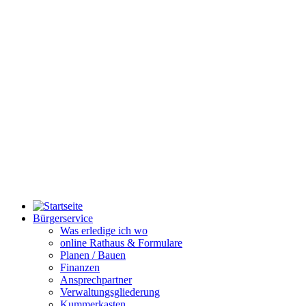
Bürgerservice
Was erledige ich wo
online Rathaus & Formulare
Planen / Bauen
Finanzen
Ansprechpartner
Verwaltungsgliederung
Kummerkasten