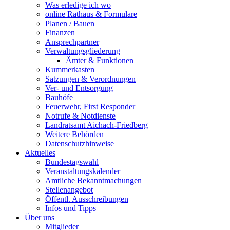
Was erledige ich wo
online Rathaus & Formulare
Planen / Bauen
Finanzen
Ansprechpartner
Verwaltungsgliederung
Ämter & Funktionen
Kummerkasten
Satzungen & Verordnungen
Ver- und Entsorgung
Bauhöfe
Feuerwehr, First Responder
Notrufe & Notdienste
Landratsamt Aichach-Friedberg
Weitere Behörden
Datenschutzhinweise
Aktuelles
Bundestagswahl
Veranstaltungskalender
Amtliche Bekanntmachungen
Stellenangebot
Öffentl. Ausschreibungen
Infos und Tipps
Über uns
Mitglieder