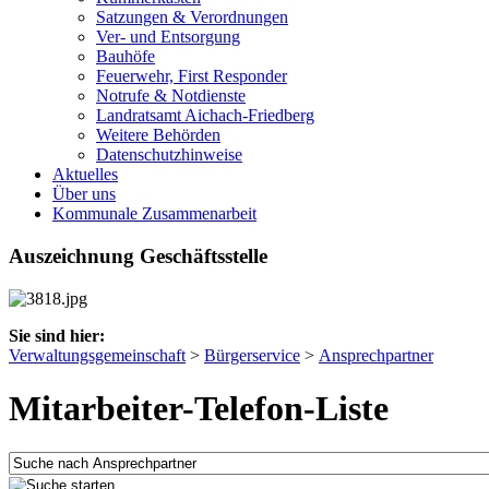
Satzungen & Verordnungen
Ver- und Entsorgung
Bauhöfe
Feuerwehr, First Responder
Notrufe & Notdienste
Landratsamt Aichach-Friedberg
Weitere Behörden
Datenschutzhinweise
Aktuelles
Über uns
Kommunale Zusammenarbeit
Auszeichnung Geschäftsstelle
Sie sind hier:
Verwaltungsgemeinschaft
>
Bürgerservice
>
Ansprechpartner
Mitarbeiter-Telefon-Liste