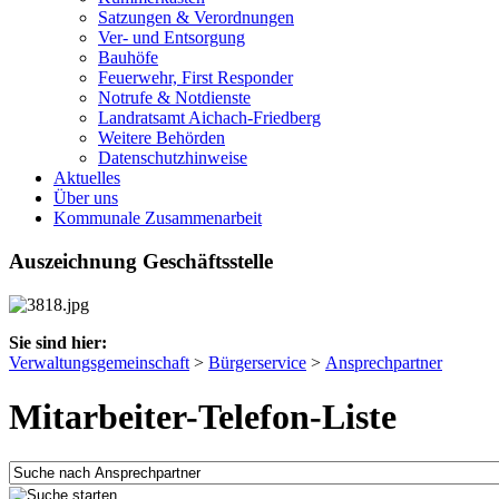
Satzungen & Verordnungen
Ver- und Entsorgung
Bauhöfe
Feuerwehr, First Responder
Notrufe & Notdienste
Landratsamt Aichach-Friedberg
Weitere Behörden
Datenschutzhinweise
Aktuelles
Über uns
Kommunale Zusammenarbeit
Auszeichnung Geschäftsstelle
Sie sind hier:
Verwaltungsgemeinschaft
>
Bürgerservice
>
Ansprechpartner
Mitarbeiter-Telefon-Liste