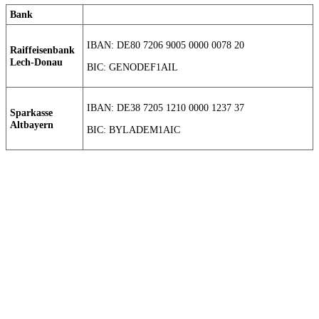
Bank
IBAN: DE80 7206 9005 0000 0078 20
Raiffeisenbank
Lech-Donau
BIC: GENODEF1AIL
IBAN: DE38 7205 1210 0000 1237 37
Sparkasse
Altbayern
BIC: BYLADEM1AIC