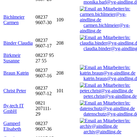
monika.barl@vg-aindling.d
Bichlmeier
08237
109
Carmen
9607-30
carmen.bichlmeier@vg-
aindling.de
08237
Binder Claudia
208
9607-17
claudia.binder@vg-aindling
Birkmeir
08237 95
Susanne
27 55
08237
Braun Katrin
208
9607-16
katrin.braun@vg-aindling.
08237
Christ Peter
101
9607-12
peter.christ@vg-aindling.de
0821
fly-tech IT
207111-
GmbH
29
datenschutz@vg-aindling.d
Gamperl
08237
Elisabeth
9607-36
archiv@aindling.de