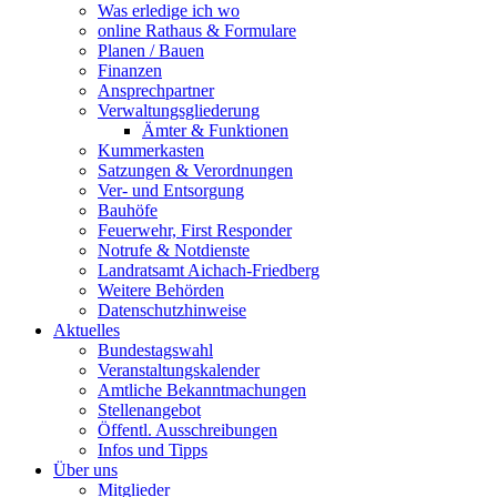
Was erledige ich wo
online Rathaus & Formulare
Planen / Bauen
Finanzen
Ansprechpartner
Verwaltungsgliederung
Ämter & Funktionen
Kummerkasten
Satzungen & Verordnungen
Ver- und Entsorgung
Bauhöfe
Feuerwehr, First Responder
Notrufe & Notdienste
Landratsamt Aichach-Friedberg
Weitere Behörden
Datenschutzhinweise
Aktuelles
Bundestagswahl
Veranstaltungskalender
Amtliche Bekanntmachungen
Stellenangebot
Öffentl. Ausschreibungen
Infos und Tipps
Über uns
Mitglieder