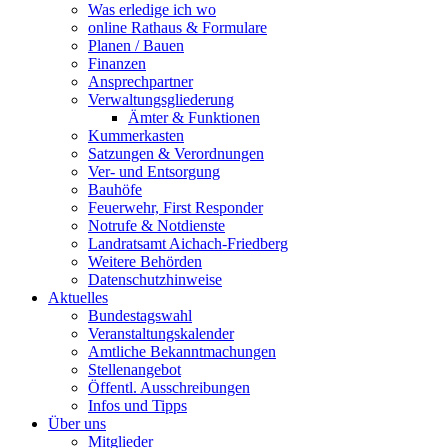
Was erledige ich wo
online Rathaus & Formulare
Planen / Bauen
Finanzen
Ansprechpartner
Verwaltungsgliederung
Ämter & Funktionen
Kummerkasten
Satzungen & Verordnungen
Ver- und Entsorgung
Bauhöfe
Feuerwehr, First Responder
Notrufe & Notdienste
Landratsamt Aichach-Friedberg
Weitere Behörden
Datenschutzhinweise
Aktuelles
Bundestagswahl
Veranstaltungskalender
Amtliche Bekanntmachungen
Stellenangebot
Öffentl. Ausschreibungen
Infos und Tipps
Über uns
Mitglieder