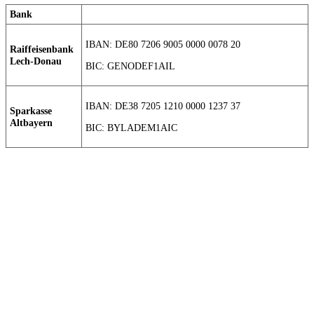
Bank
IBAN: DE80 7206 9005 0000 0078 20
Raiffeisenbank
Lech-Donau
BIC: GENODEF1AIL
IBAN: DE38 7205 1210 0000 1237 37
Sparkasse
Altbayern
BIC: BYLADEM1AIC