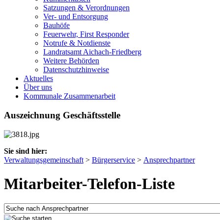
Satzungen & Verordnungen
Ver- und Entsorgung
Bauhöfe
Feuerwehr, First Responder
Notrufe & Notdienste
Landratsamt Aichach-Friedberg
Weitere Behörden
Datenschutzhinweise
Aktuelles
Über uns
Kommunale Zusammenarbeit
Auszeichnung Geschäftsstelle
Sie sind hier:
Verwaltungsgemeinschaft
>
Bürgerservice
>
Ansprechpartner
Mitarbeiter-Telefon-Liste