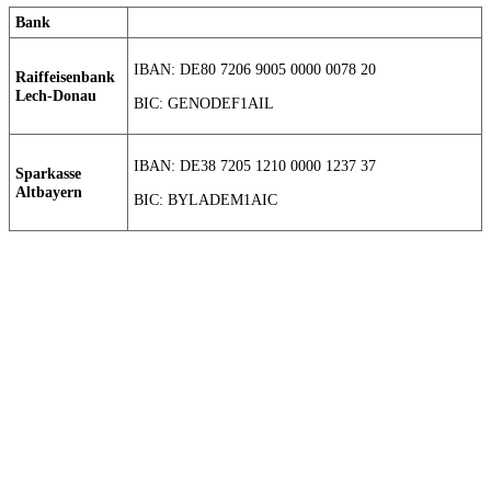
Bank
IBAN: DE80 7206 9005 0000 0078 20
Raiffeisenbank
Lech-Donau
BIC: GENODEF1AIL
IBAN: DE38 7205 1210 0000 1237 37
Sparkasse
Altbayern
BIC: BYLADEM1AIC