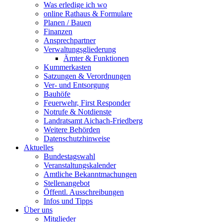
Was erledige ich wo
online Rathaus & Formulare
Planen / Bauen
Finanzen
Ansprechpartner
Verwaltungsgliederung
Ämter & Funktionen
Kummerkasten
Satzungen & Verordnungen
Ver- und Entsorgung
Bauhöfe
Feuerwehr, First Responder
Notrufe & Notdienste
Landratsamt Aichach-Friedberg
Weitere Behörden
Datenschutzhinweise
Aktuelles
Bundestagswahl
Veranstaltungskalender
Amtliche Bekanntmachungen
Stellenangebot
Öffentl. Ausschreibungen
Infos und Tipps
Über uns
Mitglieder