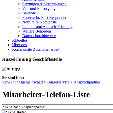
Satzungen & Verordnungen
Ver- und Entsorgung
Bauhöfe
Feuerwehr, First Responder
Notrufe & Notdienste
Landratsamt Aichach-Friedberg
Weitere Behörden
Datenschutzhinweise
Aktuelles
Über uns
Kommunale Zusammenarbeit
Auszeichnung Geschäftsstelle
Sie sind hier:
Verwaltungsgemeinschaft
>
Bürgerservice
>
Ansprechpartner
Mitarbeiter-Telefon-Liste