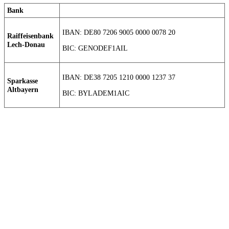
Bank
IBAN: DE80 7206 9005 0000 0078 20
Raiffeisenbank
Lech-Donau
BIC: GENODEF1AIL
IBAN: DE38 7205 1210 0000 1237 37
Sparkasse
Altbayern
BIC: BYLADEM1AIC