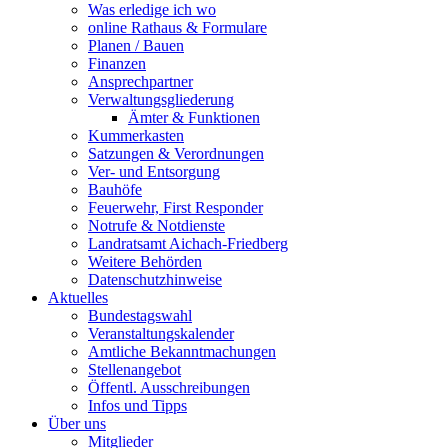
Was erledige ich wo
online Rathaus & Formulare
Planen / Bauen
Finanzen
Ansprechpartner
Verwaltungsgliederung
Ämter & Funktionen
Kummerkasten
Satzungen & Verordnungen
Ver- und Entsorgung
Bauhöfe
Feuerwehr, First Responder
Notrufe & Notdienste
Landratsamt Aichach-Friedberg
Weitere Behörden
Datenschutzhinweise
Aktuelles
Bundestagswahl
Veranstaltungskalender
Amtliche Bekanntmachungen
Stellenangebot
Öffentl. Ausschreibungen
Infos und Tipps
Über uns
Mitglieder