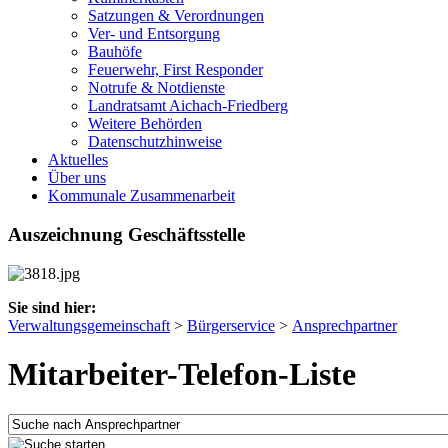
Satzungen & Verordnungen
Ver- und Entsorgung
Bauhöfe
Feuerwehr, First Responder
Notrufe & Notdienste
Landratsamt Aichach-Friedberg
Weitere Behörden
Datenschutzhinweise
Aktuelles
Über uns
Kommunale Zusammenarbeit
Auszeichnung Geschäftsstelle
Sie sind hier:
Verwaltungsgemeinschaft
>
Bürgerservice
>
Ansprechpartner
Mitarbeiter-Telefon-Liste