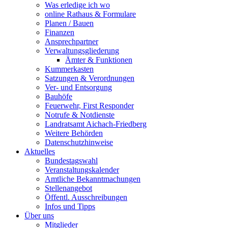
Was erledige ich wo
online Rathaus & Formulare
Planen / Bauen
Finanzen
Ansprechpartner
Verwaltungsgliederung
Ämter & Funktionen
Kummerkasten
Satzungen & Verordnungen
Ver- und Entsorgung
Bauhöfe
Feuerwehr, First Responder
Notrufe & Notdienste
Landratsamt Aichach-Friedberg
Weitere Behörden
Datenschutzhinweise
Aktuelles
Bundestagswahl
Veranstaltungskalender
Amtliche Bekanntmachungen
Stellenangebot
Öffentl. Ausschreibungen
Infos und Tipps
Über uns
Mitglieder