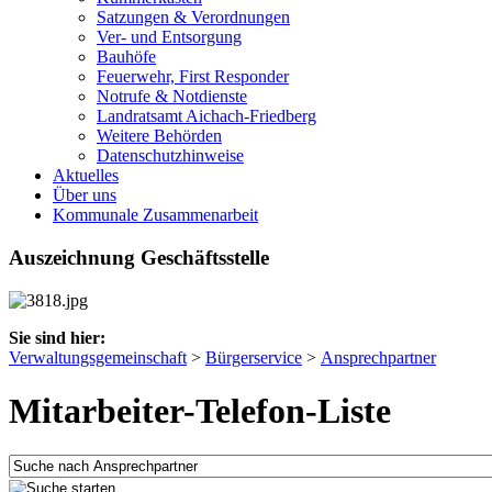
Satzungen & Verordnungen
Ver- und Entsorgung
Bauhöfe
Feuerwehr, First Responder
Notrufe & Notdienste
Landratsamt Aichach-Friedberg
Weitere Behörden
Datenschutzhinweise
Aktuelles
Über uns
Kommunale Zusammenarbeit
Auszeichnung Geschäftsstelle
Sie sind hier:
Verwaltungsgemeinschaft
>
Bürgerservice
>
Ansprechpartner
Mitarbeiter-Telefon-Liste