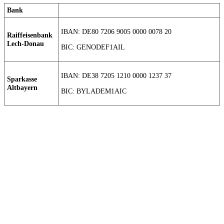
Bank
IBAN: DE80 7206 9005 0000 0078 20
Raiffeisenbank
Lech-Donau
BIC: GENODEF1AIL
IBAN: DE38 7205 1210 0000 1237 37
Sparkasse
Altbayern
BIC: BYLADEM1AIC