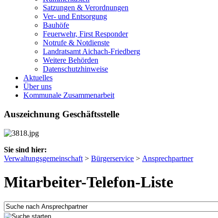
Satzungen & Verordnungen
Ver- und Entsorgung
Bauhöfe
Feuerwehr, First Responder
Notrufe & Notdienste
Landratsamt Aichach-Friedberg
Weitere Behörden
Datenschutzhinweise
Aktuelles
Über uns
Kommunale Zusammenarbeit
Auszeichnung Geschäftsstelle
Sie sind hier:
Verwaltungsgemeinschaft
>
Bürgerservice
>
Ansprechpartner
Mitarbeiter-Telefon-Liste