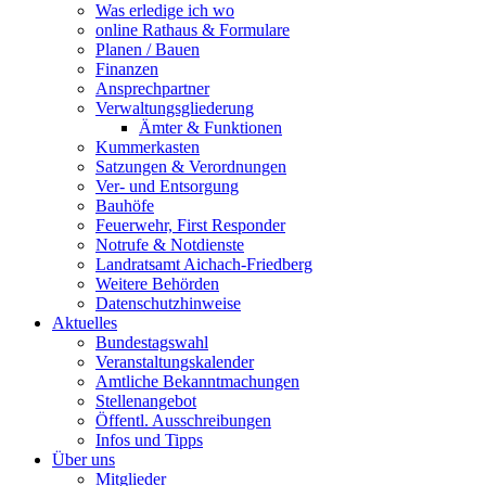
Was erledige ich wo
online Rathaus & Formulare
Planen / Bauen
Finanzen
Ansprechpartner
Verwaltungsgliederung
Ämter & Funktionen
Kummerkasten
Satzungen & Verordnungen
Ver- und Entsorgung
Bauhöfe
Feuerwehr, First Responder
Notrufe & Notdienste
Landratsamt Aichach-Friedberg
Weitere Behörden
Datenschutzhinweise
Aktuelles
Bundestagswahl
Veranstaltungskalender
Amtliche Bekanntmachungen
Stellenangebot
Öffentl. Ausschreibungen
Infos und Tipps
Über uns
Mitglieder