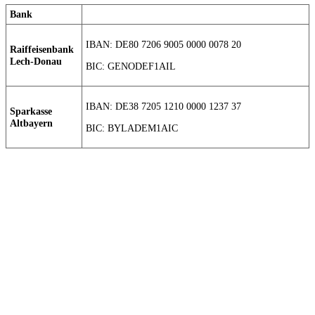
Bank
IBAN: DE80 7206 9005 0000 0078 20
Raiffeisenbank
Lech-Donau
BIC: GENODEF1AIL
IBAN: DE38 7205 1210 0000 1237 37
Sparkasse
Altbayern
BIC: BYLADEM1AIC