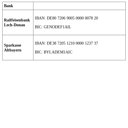
Bank
IBAN: DE80 7206 9005 0000 0078 20
Raiffeisenbank
Lech-Donau
BIC: GENODEF1AIL
IBAN: DE38 7205 1210 0000 1237 37
Sparkasse
Altbayern
BIC: BYLADEM1AIC