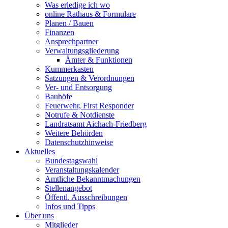
Was erledige ich wo
online Rathaus & Formulare
Planen / Bauen
Finanzen
Ansprechpartner
Verwaltungsgliederung
Ämter & Funktionen
Kummerkasten
Satzungen & Verordnungen
Ver- und Entsorgung
Bauhöfe
Feuerwehr, First Responder
Notrufe & Notdienste
Landratsamt Aichach-Friedberg
Weitere Behörden
Datenschutzhinweise
Aktuelles
Bundestagswahl
Veranstaltungskalender
Amtliche Bekanntmachungen
Stellenangebot
Öffentl. Ausschreibungen
Infos und Tipps
Über uns
Mitglieder