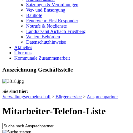
Satzungen & Verordnungen
Ver- und Entsorgung
Bauhöfe
Feuerwehr, First Responder
Notrufe & Notdienste
Landratsamt Aichach-Friedberg
Weitere Behörden
Datenschutzhinweise
Aktuelles
Über uns
Kommunale Zusammenarbeit
Auszeichnung Geschäftsstelle
Sie sind hier:
Verwaltungsgemeinschaft
>
Bürgerservice
>
Ansprechpartner
Mitarbeiter-Telefon-Liste