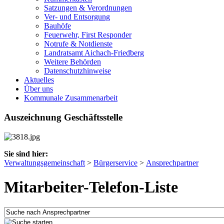
Satzungen & Verordnungen
Ver- und Entsorgung
Bauhöfe
Feuerwehr, First Responder
Notrufe & Notdienste
Landratsamt Aichach-Friedberg
Weitere Behörden
Datenschutzhinweise
Aktuelles
Über uns
Kommunale Zusammenarbeit
Auszeichnung Geschäftsstelle
Sie sind hier:
Verwaltungsgemeinschaft
>
Bürgerservice
>
Ansprechpartner
Mitarbeiter-Telefon-Liste