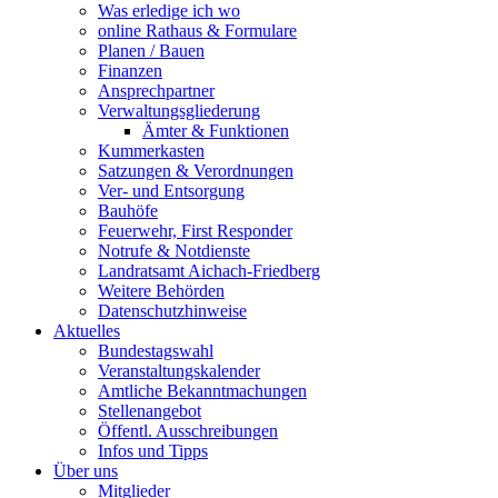
Was erledige ich wo
online Rathaus & Formulare
Planen / Bauen
Finanzen
Ansprechpartner
Verwaltungsgliederung
Ämter & Funktionen
Kummerkasten
Satzungen & Verordnungen
Ver- und Entsorgung
Bauhöfe
Feuerwehr, First Responder
Notrufe & Notdienste
Landratsamt Aichach-Friedberg
Weitere Behörden
Datenschutzhinweise
Aktuelles
Bundestagswahl
Veranstaltungskalender
Amtliche Bekanntmachungen
Stellenangebot
Öffentl. Ausschreibungen
Infos und Tipps
Über uns
Mitglieder