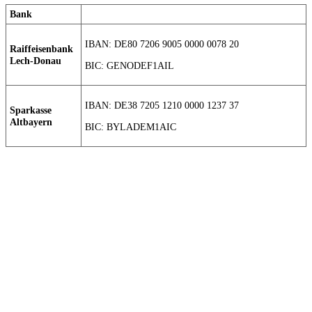
Bank
IBAN: DE80 7206 9005 0000 0078 20
Raiffeisenbank
Lech-Donau
BIC: GENODEF1AIL
IBAN: DE38 7205 1210 0000 1237 37
Sparkasse
Altbayern
BIC: BYLADEM1AIC