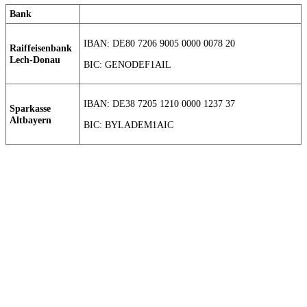
Bank
IBAN: DE80 7206 9005 0000 0078 20
Raiffeisenbank
Lech-Donau
BIC: GENODEF1AIL
IBAN: DE38 7205 1210 0000 1237 37
Sparkasse
Altbayern
BIC: BYLADEM1AIC