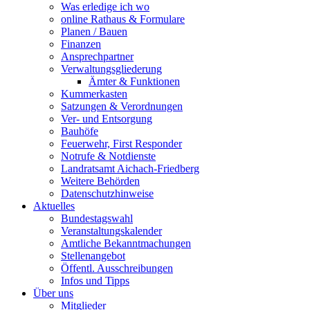
Was erledige ich wo
online Rathaus & Formulare
Planen / Bauen
Finanzen
Ansprechpartner
Verwaltungsgliederung
Ämter & Funktionen
Kummerkasten
Satzungen & Verordnungen
Ver- und Entsorgung
Bauhöfe
Feuerwehr, First Responder
Notrufe & Notdienste
Landratsamt Aichach-Friedberg
Weitere Behörden
Datenschutzhinweise
Aktuelles
Bundestagswahl
Veranstaltungskalender
Amtliche Bekanntmachungen
Stellenangebot
Öffentl. Ausschreibungen
Infos und Tipps
Über uns
Mitglieder