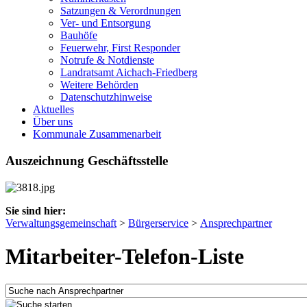
Satzungen & Verordnungen
Ver- und Entsorgung
Bauhöfe
Feuerwehr, First Responder
Notrufe & Notdienste
Landratsamt Aichach-Friedberg
Weitere Behörden
Datenschutzhinweise
Aktuelles
Über uns
Kommunale Zusammenarbeit
Auszeichnung Geschäftsstelle
Sie sind hier:
Verwaltungsgemeinschaft
>
Bürgerservice
>
Ansprechpartner
Mitarbeiter-Telefon-Liste