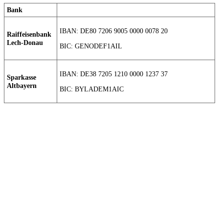
Bank
IBAN: DE80 7206 9005 0000 0078 20
Raiffeisenbank
Lech-Donau
BIC: GENODEF1AIL
IBAN: DE38 7205 1210 0000 1237 37
Sparkasse
Altbayern
BIC: BYLADEM1AIC