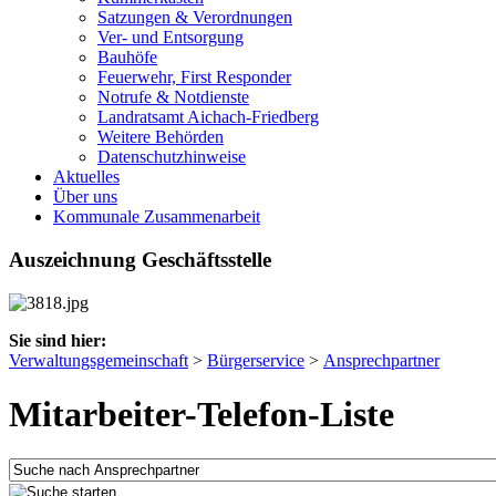
Satzungen & Verordnungen
Ver- und Entsorgung
Bauhöfe
Feuerwehr, First Responder
Notrufe & Notdienste
Landratsamt Aichach-Friedberg
Weitere Behörden
Datenschutzhinweise
Aktuelles
Über uns
Kommunale Zusammenarbeit
Auszeichnung Geschäftsstelle
Sie sind hier:
Verwaltungsgemeinschaft
>
Bürgerservice
>
Ansprechpartner
Mitarbeiter-Telefon-Liste