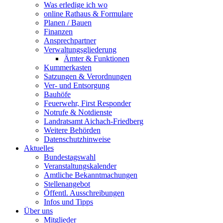
Was erledige ich wo
online Rathaus & Formulare
Planen / Bauen
Finanzen
Ansprechpartner
Verwaltungsgliederung
Ämter & Funktionen
Kummerkasten
Satzungen & Verordnungen
Ver- und Entsorgung
Bauhöfe
Feuerwehr, First Responder
Notrufe & Notdienste
Landratsamt Aichach-Friedberg
Weitere Behörden
Datenschutzhinweise
Aktuelles
Bundestagswahl
Veranstaltungskalender
Amtliche Bekanntmachungen
Stellenangebot
Öffentl. Ausschreibungen
Infos und Tipps
Über uns
Mitglieder