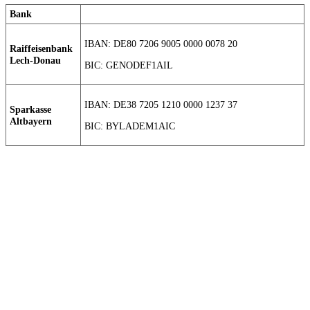
Bank
IBAN: DE80 7206 9005 0000 0078 20
Raiffeisenbank
Lech-Donau
BIC: GENODEF1AIL
IBAN: DE38 7205 1210 0000 1237 37
Sparkasse
Altbayern
BIC: BYLADEM1AIC