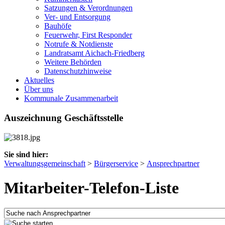
Satzungen & Verordnungen
Ver- und Entsorgung
Bauhöfe
Feuerwehr, First Responder
Notrufe & Notdienste
Landratsamt Aichach-Friedberg
Weitere Behörden
Datenschutzhinweise
Aktuelles
Über uns
Kommunale Zusammenarbeit
Auszeichnung Geschäftsstelle
Sie sind hier:
Verwaltungsgemeinschaft
>
Bürgerservice
>
Ansprechpartner
Mitarbeiter-Telefon-Liste