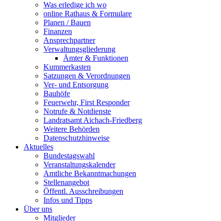
Was erledige ich wo
online Rathaus & Formulare
Planen / Bauen
Finanzen
Ansprechpartner
Verwaltungsgliederung
Ämter & Funktionen
Kummerkasten
Satzungen & Verordnungen
Ver- und Entsorgung
Bauhöfe
Feuerwehr, First Responder
Notrufe & Notdienste
Landratsamt Aichach-Friedberg
Weitere Behörden
Datenschutzhinweise
Aktuelles
Bundestagswahl
Veranstaltungskalender
Amtliche Bekanntmachungen
Stellenangebot
Öffentl. Ausschreibungen
Infos und Tipps
Über uns
Mitglieder