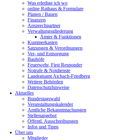
Was erledige ich wo
online Rathaus & Formulare
Planen / Bauen
Finanzen
Ansprechpartner
Verwaltungsgliederung
Ämter & Funktionen
Kummerkasten
Satzungen & Verordnungen
Ver- und Entsorgung
Bauhöfe
Feuerwehr, First Responder
Notrufe & Notdienste
Landratsamt Aichach-Friedberg
Weitere Behörden
Datenschutzhinweise
Aktuelles
Bundestagswahl
Veranstaltungskalender
Amtliche Bekanntmachungen
Stellenangebot
Öffentl. Ausschreibungen
Infos und Tipps
Über uns
Mitglieder