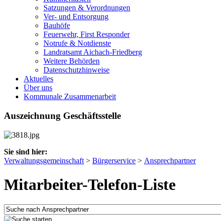
Satzungen & Verordnungen
Ver- und Entsorgung
Bauhöfe
Feuerwehr, First Responder
Notrufe & Notdienste
Landratsamt Aichach-Friedberg
Weitere Behörden
Datenschutzhinweise
Aktuelles
Über uns
Kommunale Zusammenarbeit
Auszeichnung Geschäftsstelle
Sie sind hier:
Verwaltungsgemeinschaft
>
Bürgerservice
>
Ansprechpartner
Mitarbeiter-Telefon-Liste