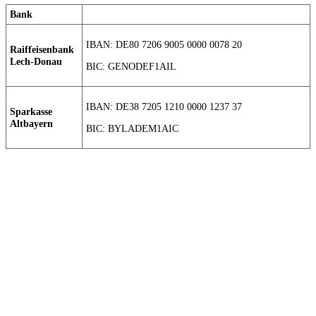
Bank
IBAN: DE80 7206 9005 0000 0078 20
Raiffeisenbank
Lech-Donau
BIC: GENODEF1AIL
IBAN: DE38 7205 1210 0000 1237 37
Sparkasse
Altbayern
BIC: BYLADEM1AIC