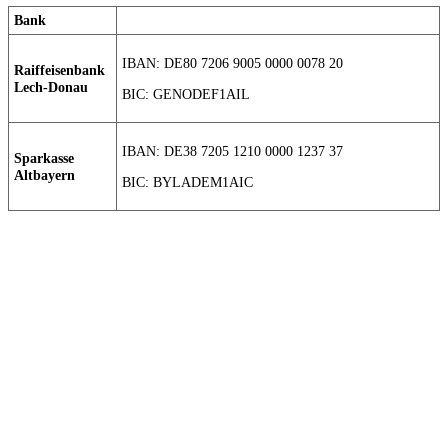
Bank
IBAN: DE80 7206 9005 0000 0078 20
Raiffeisenbank
Lech-Donau
BIC: GENODEF1AIL
IBAN: DE38 7205 1210 0000 1237 37
Sparkasse
Altbayern
BIC: BYLADEM1AIC