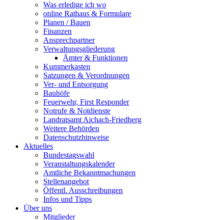
Was erledige ich wo
online Rathaus & Formulare
Planen / Bauen
Finanzen
Ansprechpartner
Verwaltungsgliederung
Ämter & Funktionen
Kummerkasten
Satzungen & Verordnungen
Ver- und Entsorgung
Bauhöfe
Feuerwehr, First Responder
Notrufe & Notdienste
Landratsamt Aichach-Friedberg
Weitere Behörden
Datenschutzhinweise
Aktuelles
Bundestagswahl
Veranstaltungskalender
Amtliche Bekanntmachungen
Stellenangebot
Öffentl. Ausschreibungen
Infos und Tipps
Über uns
Mitglieder