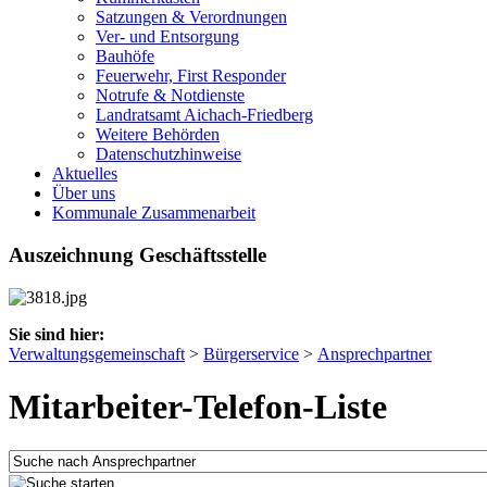
Satzungen & Verordnungen
Ver- und Entsorgung
Bauhöfe
Feuerwehr, First Responder
Notrufe & Notdienste
Landratsamt Aichach-Friedberg
Weitere Behörden
Datenschutzhinweise
Aktuelles
Über uns
Kommunale Zusammenarbeit
Auszeichnung Geschäftsstelle
Sie sind hier:
Verwaltungsgemeinschaft
>
Bürgerservice
>
Ansprechpartner
Mitarbeiter-Telefon-Liste