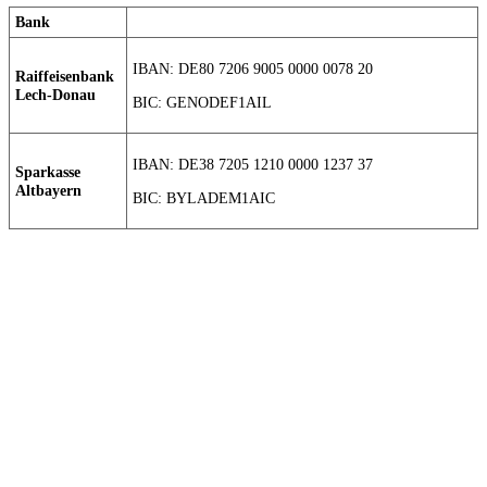
Bank
IBAN: DE80 7206 9005 0000 0078 20
Raiffeisenbank
Lech-Donau
BIC: GENODEF1AIL
IBAN: DE38 7205 1210 0000 1237 37
Sparkasse
Altbayern
BIC: BYLADEM1AIC