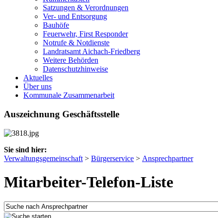
Satzungen & Verordnungen
Ver- und Entsorgung
Bauhöfe
Feuerwehr, First Responder
Notrufe & Notdienste
Landratsamt Aichach-Friedberg
Weitere Behörden
Datenschutzhinweise
Aktuelles
Über uns
Kommunale Zusammenarbeit
Auszeichnung Geschäftsstelle
Sie sind hier:
Verwaltungsgemeinschaft
>
Bürgerservice
>
Ansprechpartner
Mitarbeiter-Telefon-Liste