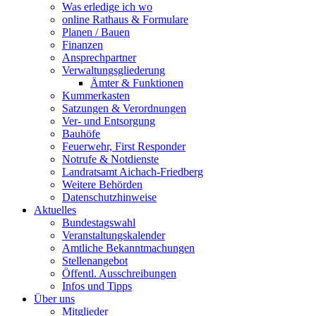
Was erledige ich wo
online Rathaus & Formulare
Planen / Bauen
Finanzen
Ansprechpartner
Verwaltungsgliederung
Ämter & Funktionen
Kummerkasten
Satzungen & Verordnungen
Ver- und Entsorgung
Bauhöfe
Feuerwehr, First Responder
Notrufe & Notdienste
Landratsamt Aichach-Friedberg
Weitere Behörden
Datenschutzhinweise
Aktuelles
Bundestagswahl
Veranstaltungskalender
Amtliche Bekanntmachungen
Stellenangebot
Öffentl. Ausschreibungen
Infos und Tipps
Über uns
Mitglieder