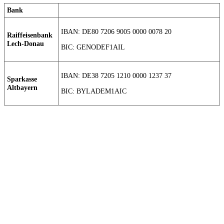
Bank
IBAN: DE80 7206 9005 0000 0078 20
Raiffeisenbank
Lech-Donau
BIC: GENODEF1AIL
IBAN: DE38 7205 1210 0000 1237 37
Sparkasse
Altbayern
BIC: BYLADEM1AIC