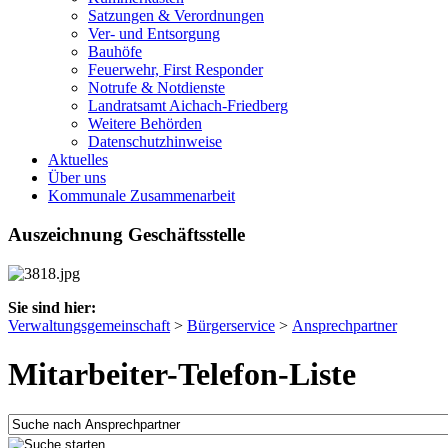
Satzungen & Verordnungen
Ver- und Entsorgung
Bauhöfe
Feuerwehr, First Responder
Notrufe & Notdienste
Landratsamt Aichach-Friedberg
Weitere Behörden
Datenschutzhinweise
Aktuelles
Über uns
Kommunale Zusammenarbeit
Auszeichnung Geschäftsstelle
Sie sind hier:
Verwaltungsgemeinschaft
>
Bürgerservice
>
Ansprechpartner
Mitarbeiter-Telefon-Liste