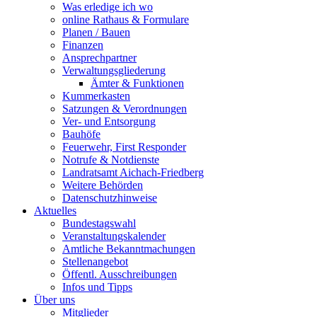
Was erledige ich wo
online Rathaus & Formulare
Planen / Bauen
Finanzen
Ansprechpartner
Verwaltungsgliederung
Ämter & Funktionen
Kummerkasten
Satzungen & Verordnungen
Ver- und Entsorgung
Bauhöfe
Feuerwehr, First Responder
Notrufe & Notdienste
Landratsamt Aichach-Friedberg
Weitere Behörden
Datenschutzhinweise
Aktuelles
Bundestagswahl
Veranstaltungskalender
Amtliche Bekanntmachungen
Stellenangebot
Öffentl. Ausschreibungen
Infos und Tipps
Über uns
Mitglieder