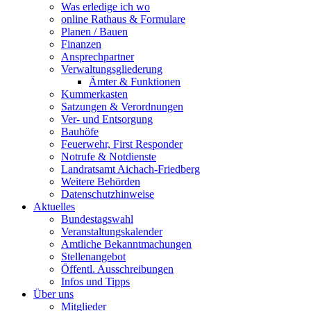
Was erledige ich wo
online Rathaus & Formulare
Planen / Bauen
Finanzen
Ansprechpartner
Verwaltungsgliederung
Ämter & Funktionen
Kummerkasten
Satzungen & Verordnungen
Ver- und Entsorgung
Bauhöfe
Feuerwehr, First Responder
Notrufe & Notdienste
Landratsamt Aichach-Friedberg
Weitere Behörden
Datenschutzhinweise
Aktuelles
Bundestagswahl
Veranstaltungskalender
Amtliche Bekanntmachungen
Stellenangebot
Öffentl. Ausschreibungen
Infos und Tipps
Über uns
Mitglieder