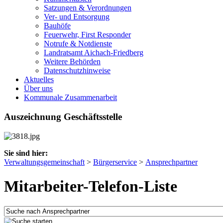
Satzungen & Verordnungen
Ver- und Entsorgung
Bauhöfe
Feuerwehr, First Responder
Notrufe & Notdienste
Landratsamt Aichach-Friedberg
Weitere Behörden
Datenschutzhinweise
Aktuelles
Über uns
Kommunale Zusammenarbeit
Auszeichnung Geschäftsstelle
Sie sind hier:
Verwaltungsgemeinschaft
>
Bürgerservice
>
Ansprechpartner
Mitarbeiter-Telefon-Liste