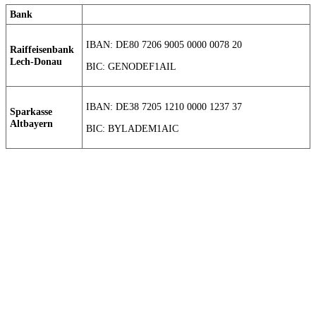
Bank
IBAN: DE80 7206 9005 0000 0078 20
Raiffeisenbank
Lech-Donau
BIC: GENODEF1AIL
IBAN: DE38 7205 1210 0000 1237 37
Sparkasse
Altbayern
BIC: BYLADEM1AIC