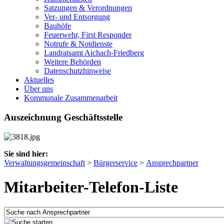
Satzungen & Verordnungen
Ver- und Entsorgung
Bauhöfe
Feuerwehr, First Responder
Notrufe & Notdienste
Landratsamt Aichach-Friedberg
Weitere Behörden
Datenschutzhinweise
Aktuelles
Über uns
Kommunale Zusammenarbeit
Auszeichnung Geschäftsstelle
Sie sind hier:
Verwaltungsgemeinschaft
>
Bürgerservice
>
Ansprechpartner
Mitarbeiter-Telefon-Liste