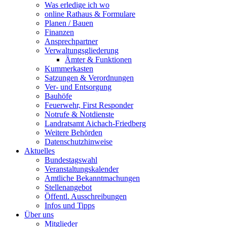
Was erledige ich wo
online Rathaus & Formulare
Planen / Bauen
Finanzen
Ansprechpartner
Verwaltungsgliederung
Ämter & Funktionen
Kummerkasten
Satzungen & Verordnungen
Ver- und Entsorgung
Bauhöfe
Feuerwehr, First Responder
Notrufe & Notdienste
Landratsamt Aichach-Friedberg
Weitere Behörden
Datenschutzhinweise
Aktuelles
Bundestagswahl
Veranstaltungskalender
Amtliche Bekanntmachungen
Stellenangebot
Öffentl. Ausschreibungen
Infos und Tipps
Über uns
Mitglieder