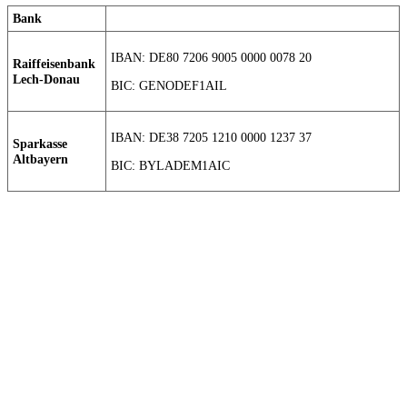
Bank
IBAN: DE80 7206 9005 0000 0078 20
Raiffeisenbank
Lech-Donau
BIC: GENODEF1AIL
IBAN: DE38 7205 1210 0000 1237 37
Sparkasse
Altbayern
BIC: BYLADEM1AIC