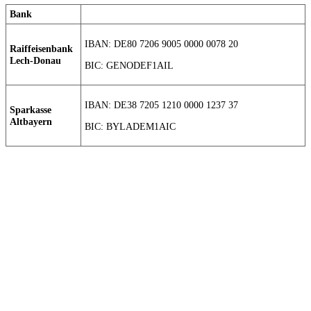
Bank
IBAN: DE80 7206 9005 0000 0078 20
Raiffeisenbank
Lech-Donau
BIC: GENODEF1AIL
IBAN: DE38 7205 1210 0000 1237 37
Sparkasse
Altbayern
BIC: BYLADEM1AIC