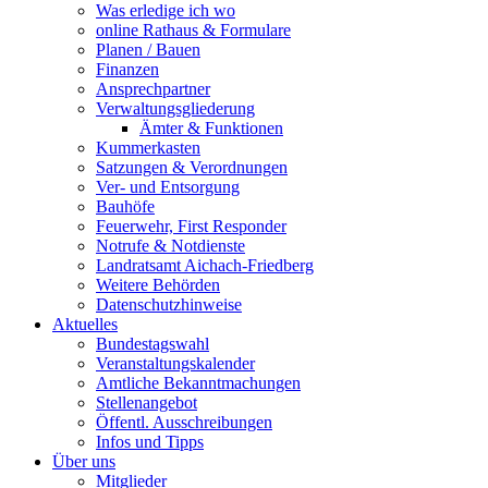
Was erledige ich wo
online Rathaus & Formulare
Planen / Bauen
Finanzen
Ansprechpartner
Verwaltungsgliederung
Ämter & Funktionen
Kummerkasten
Satzungen & Verordnungen
Ver- und Entsorgung
Bauhöfe
Feuerwehr, First Responder
Notrufe & Notdienste
Landratsamt Aichach-Friedberg
Weitere Behörden
Datenschutzhinweise
Aktuelles
Bundestagswahl
Veranstaltungskalender
Amtliche Bekanntmachungen
Stellenangebot
Öffentl. Ausschreibungen
Infos und Tipps
Über uns
Mitglieder