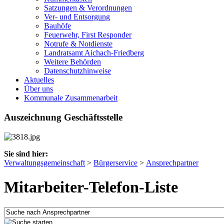
Satzungen & Verordnungen
Ver- und Entsorgung
Bauhöfe
Feuerwehr, First Responder
Notrufe & Notdienste
Landratsamt Aichach-Friedberg
Weitere Behörden
Datenschutzhinweise
Aktuelles
Über uns
Kommunale Zusammenarbeit
Auszeichnung Geschäftsstelle
Sie sind hier:
Verwaltungsgemeinschaft
>
Bürgerservice
>
Ansprechpartner
Mitarbeiter-Telefon-Liste