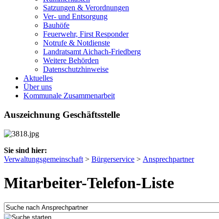
Satzungen & Verordnungen
Ver- und Entsorgung
Bauhöfe
Feuerwehr, First Responder
Notrufe & Notdienste
Landratsamt Aichach-Friedberg
Weitere Behörden
Datenschutzhinweise
Aktuelles
Über uns
Kommunale Zusammenarbeit
Auszeichnung Geschäftsstelle
Sie sind hier:
Verwaltungsgemeinschaft
>
Bürgerservice
>
Ansprechpartner
Mitarbeiter-Telefon-Liste