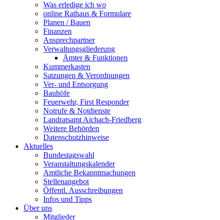
Was erledige ich wo
online Rathaus & Formulare
Planen / Bauen
Finanzen
Ansprechpartner
Verwaltungsgliederung
Ämter & Funktionen
Kummerkasten
Satzungen & Verordnungen
Ver- und Entsorgung
Bauhöfe
Feuerwehr, First Responder
Notrufe & Notdienste
Landratsamt Aichach-Friedberg
Weitere Behörden
Datenschutzhinweise
Aktuelles
Bundestagswahl
Veranstaltungskalender
Amtliche Bekanntmachungen
Stellenangebot
Öffentl. Ausschreibungen
Infos und Tipps
Über uns
Mitglieder