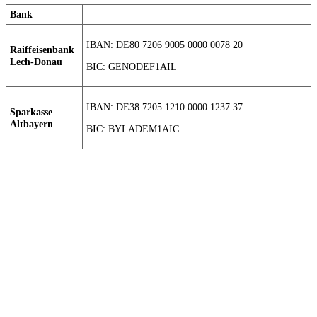
Bank
IBAN: DE80 7206 9005 0000 0078 20
Raiffeisenbank
Lech-Donau
BIC: GENODEF1AIL
IBAN: DE38 7205 1210 0000 1237 37
Sparkasse
Altbayern
BIC: BYLADEM1AIC