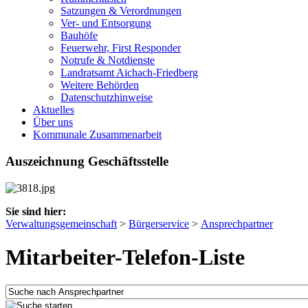
Satzungen & Verordnungen
Ver- und Entsorgung
Bauhöfe
Feuerwehr, First Responder
Notrufe & Notdienste
Landratsamt Aichach-Friedberg
Weitere Behörden
Datenschutzhinweise
Aktuelles
Über uns
Kommunale Zusammenarbeit
Auszeichnung Geschäftsstelle
Sie sind hier:
Verwaltungsgemeinschaft
>
Bürgerservice
>
Ansprechpartner
Mitarbeiter-Telefon-Liste