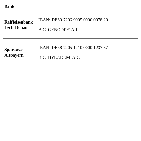
Bank
IBAN: DE80 7206 9005 0000 0078 20
Raiffeisenbank
Lech-Donau
BIC: GENODEF1AIL
IBAN: DE38 7205 1210 0000 1237 37
Sparkasse
Altbayern
BIC: BYLADEM1AIC