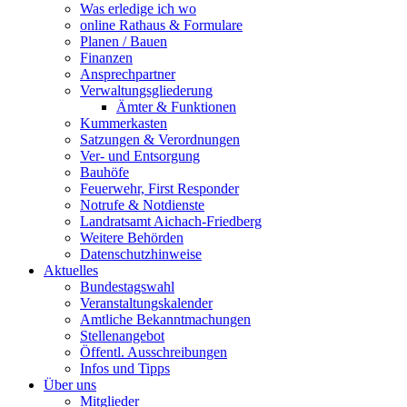
Was erledige ich wo
online Rathaus & Formulare
Planen / Bauen
Finanzen
Ansprechpartner
Verwaltungsgliederung
Ämter & Funktionen
Kummerkasten
Satzungen & Verordnungen
Ver- und Entsorgung
Bauhöfe
Feuerwehr, First Responder
Notrufe & Notdienste
Landratsamt Aichach-Friedberg
Weitere Behörden
Datenschutzhinweise
Aktuelles
Bundestagswahl
Veranstaltungskalender
Amtliche Bekanntmachungen
Stellenangebot
Öffentl. Ausschreibungen
Infos und Tipps
Über uns
Mitglieder