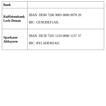
Bank
IBAN: DE80 7206 9005 0000 0078 20
Raiffeisenbank
Lech-Donau
BIC: GENODEF1AIL
IBAN: DE38 7205 1210 0000 1237 37
Sparkasse
Altbayern
BIC: BYLADEM1AIC