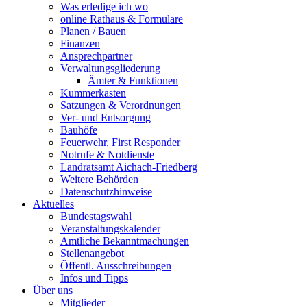
Was erledige ich wo
online Rathaus & Formulare
Planen / Bauen
Finanzen
Ansprechpartner
Verwaltungsgliederung
Ämter & Funktionen
Kummerkasten
Satzungen & Verordnungen
Ver- und Entsorgung
Bauhöfe
Feuerwehr, First Responder
Notrufe & Notdienste
Landratsamt Aichach-Friedberg
Weitere Behörden
Datenschutzhinweise
Aktuelles
Bundestagswahl
Veranstaltungskalender
Amtliche Bekanntmachungen
Stellenangebot
Öffentl. Ausschreibungen
Infos und Tipps
Über uns
Mitglieder