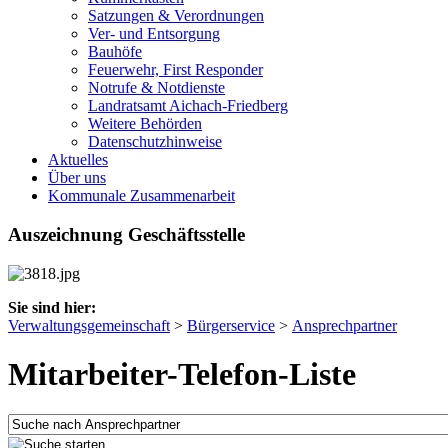
Satzungen & Verordnungen
Ver- und Entsorgung
Bauhöfe
Feuerwehr, First Responder
Notrufe & Notdienste
Landratsamt Aichach-Friedberg
Weitere Behörden
Datenschutzhinweise
Aktuelles
Über uns
Kommunale Zusammenarbeit
Auszeichnung Geschäftsstelle
Sie sind hier:
Verwaltungsgemeinschaft
>
Bürgerservice
>
Ansprechpartner
Mitarbeiter-Telefon-Liste