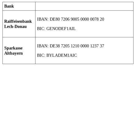
Bank
IBAN: DE80 7206 9005 0000 0078 20
Raiffeisenbank
Lech-Donau
BIC: GENODEF1AIL
IBAN: DE38 7205 1210 0000 1237 37
Sparkasse
Altbayern
BIC: BYLADEM1AIC