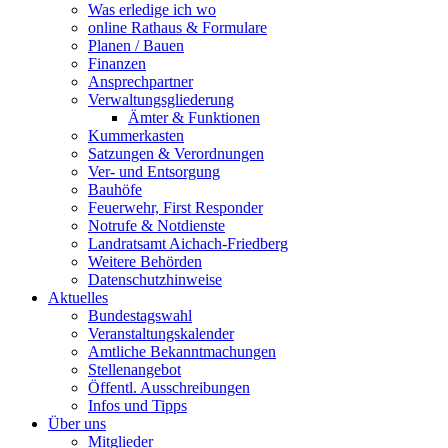
Was erledige ich wo
online Rathaus & Formulare
Planen / Bauen
Finanzen
Ansprechpartner
Verwaltungsgliederung
Ämter & Funktionen
Kummerkasten
Satzungen & Verordnungen
Ver- und Entsorgung
Bauhöfe
Feuerwehr, First Responder
Notrufe & Notdienste
Landratsamt Aichach-Friedberg
Weitere Behörden
Datenschutzhinweise
Aktuelles
Bundestagswahl
Veranstaltungskalender
Amtliche Bekanntmachungen
Stellenangebot
Öffentl. Ausschreibungen
Infos und Tipps
Über uns
Mitglieder