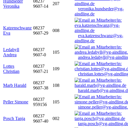
Hundseder
08237
207
Veronika
9607-14
veronika.hundseder@vg-
aindling.de
Katzenschwanz
08237
008
Eva
9607-29
eva.katzenschwanz@vg-
aindling.de
Ledabyll
08237
105
Andrea
9607-0
andrea.ledabyll@vg-aindli
Lottes
08237
109
Christian
9607-21
christian.lottes@vg-aindlin
08237
Marb Harald
108
9607-38
harald.marb@vg-aindling.d
08237
Peller Simone
105
959156
simone.peller@vg-aindling
08237
Posch Tanja
002
9607-40
tanja.posch@vg-aindling.d