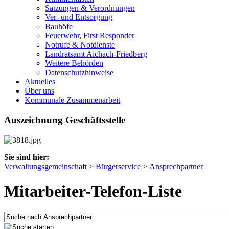
Satzungen & Verordnungen
Ver- und Entsorgung
Bauhöfe
Feuerwehr, First Responder
Notrufe & Notdienste
Landratsamt Aichach-Friedberg
Weitere Behörden
Datenschutzhinweise
Aktuelles
Über uns
Kommunale Zusammenarbeit
Auszeichnung Geschäftsstelle
Sie sind hier:
Verwaltungsgemeinschaft
>
Bürgerservice
>
Ansprechpartner
Mitarbeiter-Telefon-Liste