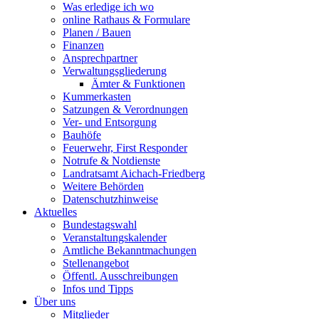
Was erledige ich wo
online Rathaus & Formulare
Planen / Bauen
Finanzen
Ansprechpartner
Verwaltungsgliederung
Ämter & Funktionen
Kummerkasten
Satzungen & Verordnungen
Ver- und Entsorgung
Bauhöfe
Feuerwehr, First Responder
Notrufe & Notdienste
Landratsamt Aichach-Friedberg
Weitere Behörden
Datenschutzhinweise
Aktuelles
Bundestagswahl
Veranstaltungskalender
Amtliche Bekanntmachungen
Stellenangebot
Öffentl. Ausschreibungen
Infos und Tipps
Über uns
Mitglieder