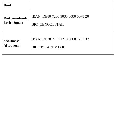
Bank
IBAN: DE80 7206 9005 0000 0078 20
Raiffeisenbank
Lech-Donau
BIC: GENODEF1AIL
IBAN: DE38 7205 1210 0000 1237 37
Sparkasse
Altbayern
BIC: BYLADEM1AIC