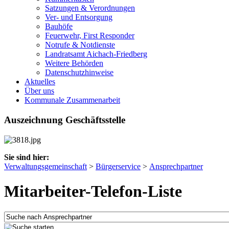
Satzungen & Verordnungen
Ver- und Entsorgung
Bauhöfe
Feuerwehr, First Responder
Notrufe & Notdienste
Landratsamt Aichach-Friedberg
Weitere Behörden
Datenschutzhinweise
Aktuelles
Über uns
Kommunale Zusammenarbeit
Auszeichnung Geschäftsstelle
Sie sind hier:
Verwaltungsgemeinschaft
>
Bürgerservice
>
Ansprechpartner
Mitarbeiter-Telefon-Liste