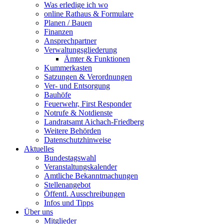
Was erledige ich wo
online Rathaus & Formulare
Planen / Bauen
Finanzen
Ansprechpartner
Verwaltungsgliederung
Ämter & Funktionen
Kummerkasten
Satzungen & Verordnungen
Ver- und Entsorgung
Bauhöfe
Feuerwehr, First Responder
Notrufe & Notdienste
Landratsamt Aichach-Friedberg
Weitere Behörden
Datenschutzhinweise
Aktuelles
Bundestagswahl
Veranstaltungskalender
Amtliche Bekanntmachungen
Stellenangebot
Öffentl. Ausschreibungen
Infos und Tipps
Über uns
Mitglieder