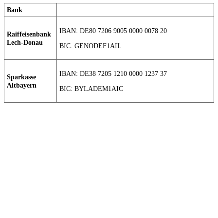
Bank
IBAN: DE80 7206 9005 0000 0078 20
Raiffeisenbank
Lech-Donau
BIC: GENODEF1AIL
IBAN: DE38 7205 1210 0000 1237 37
Sparkasse
Altbayern
BIC: BYLADEM1AIC