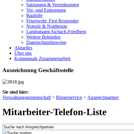
Satzungen & Verordnungen
Ver- und Entsorgung
Bauhöfe
Feuerwehr, First Responder
Notrufe & Notdienste
Landratsamt Aichach-Friedberg
Weitere Behörden
Datenschutzhinweise
Aktuelles
Über uns
Kommunale Zusammenarbeit
Auszeichnung Geschäftsstelle
Sie sind hier:
Verwaltungsgemeinschaft
>
Bürgerservice
>
Ansprechpartner
Mitarbeiter-Telefon-Liste