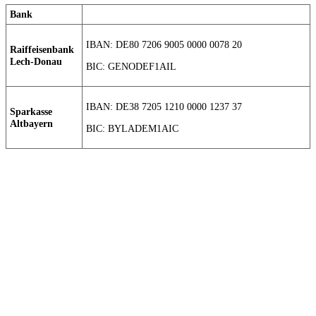
Bank
IBAN: DE80 7206 9005 0000 0078 20
Raiffeisenbank
Lech-Donau
BIC: GENODEF1AIL
IBAN: DE38 7205 1210 0000 1237 37
Sparkasse
Altbayern
BIC: BYLADEM1AIC