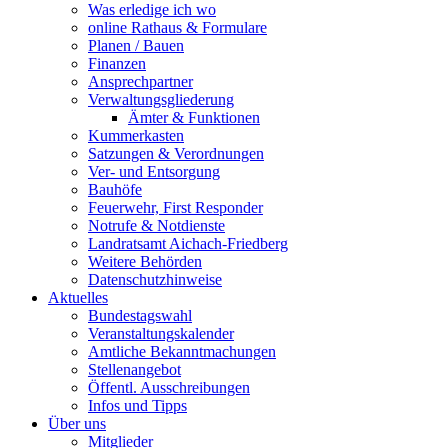
Was erledige ich wo
online Rathaus & Formulare
Planen / Bauen
Finanzen
Ansprechpartner
Verwaltungsgliederung
Ämter & Funktionen
Kummerkasten
Satzungen & Verordnungen
Ver- und Entsorgung
Bauhöfe
Feuerwehr, First Responder
Notrufe & Notdienste
Landratsamt Aichach-Friedberg
Weitere Behörden
Datenschutzhinweise
Aktuelles
Bundestagswahl
Veranstaltungskalender
Amtliche Bekanntmachungen
Stellenangebot
Öffentl. Ausschreibungen
Infos und Tipps
Über uns
Mitglieder