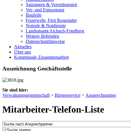
Satzungen & Verordnungen
Ver- und Entsorgung
Bauhöfe
Feuerwehr, First Responder
Notrufe & Notdienste
Landratsamt Aichach-Friedberg
Weitere Behörden
Datenschutzhinweise
Aktuelles
Über uns
Kommunale Zusammenarbeit
Auszeichnung Geschäftsstelle
Sie sind hier:
Verwaltungsgemeinschaft
>
Bürgerservice
>
Ansprechpartner
Mitarbeiter-Telefon-Liste