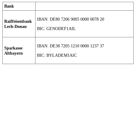
Bank
IBAN: DE80 7206 9005 0000 0078 20
Raiffeisenbank
Lech-Donau
BIC: GENODEF1AIL
IBAN: DE38 7205 1210 0000 1237 37
Sparkasse
Altbayern
BIC: BYLADEM1AIC