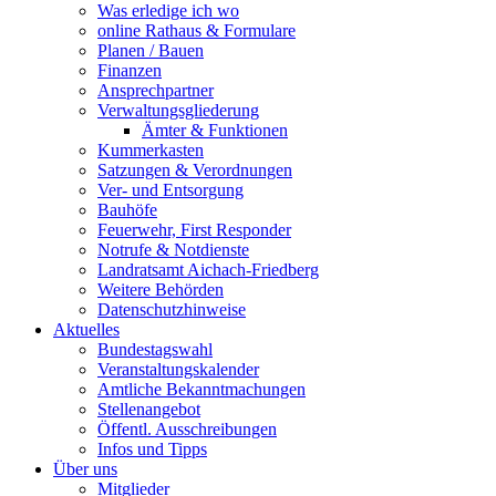
Was erledige ich wo
online Rathaus & Formulare
Planen / Bauen
Finanzen
Ansprechpartner
Verwaltungsgliederung
Ämter & Funktionen
Kummerkasten
Satzungen & Verordnungen
Ver- und Entsorgung
Bauhöfe
Feuerwehr, First Responder
Notrufe & Notdienste
Landratsamt Aichach-Friedberg
Weitere Behörden
Datenschutzhinweise
Aktuelles
Bundestagswahl
Veranstaltungskalender
Amtliche Bekanntmachungen
Stellenangebot
Öffentl. Ausschreibungen
Infos und Tipps
Über uns
Mitglieder