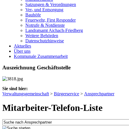
Satzungen & Verordnungen
Ver- und Entsorgung
Bauhöfe
Feuerwehr, First Responder
Notrufe & Notdienste
Landratsamt Aichach-Friedberg
Weitere Behörden
Datenschutzhinweise
Aktuelles
Über uns
Kommunale Zusammenarbeit
Auszeichnung Geschäftsstelle
Sie sind hier:
Verwaltungsgemeinschaft
>
Bürgerservice
>
Ansprechpartner
Mitarbeiter-Telefon-Liste