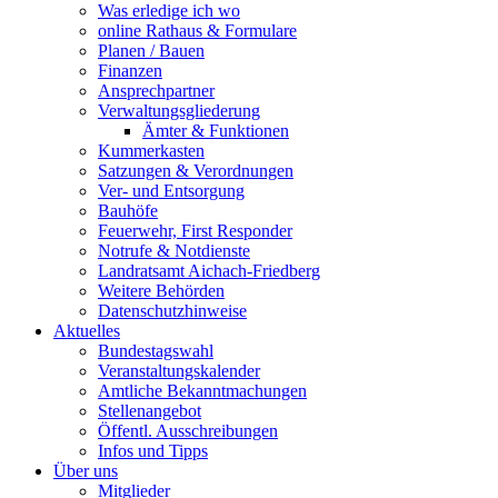
Was erledige ich wo
online Rathaus & Formulare
Planen / Bauen
Finanzen
Ansprechpartner
Verwaltungsgliederung
Ämter & Funktionen
Kummerkasten
Satzungen & Verordnungen
Ver- und Entsorgung
Bauhöfe
Feuerwehr, First Responder
Notrufe & Notdienste
Landratsamt Aichach-Friedberg
Weitere Behörden
Datenschutzhinweise
Aktuelles
Bundestagswahl
Veranstaltungskalender
Amtliche Bekanntmachungen
Stellenangebot
Öffentl. Ausschreibungen
Infos und Tipps
Über uns
Mitglieder