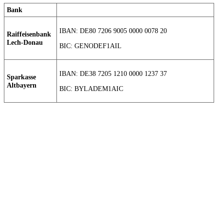
Bank
IBAN: DE80 7206 9005 0000 0078 20
Raiffeisenbank
Lech-Donau
BIC: GENODEF1AIL
IBAN: DE38 7205 1210 0000 1237 37
Sparkasse
Altbayern
BIC: BYLADEM1AIC