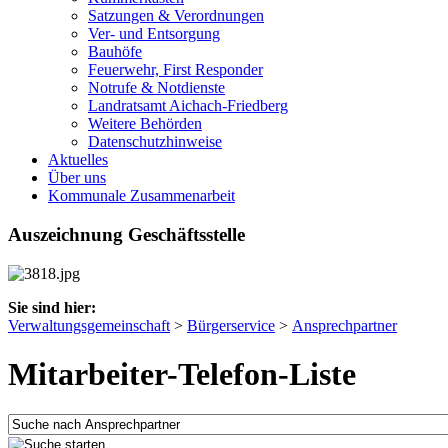
Satzungen & Verordnungen
Ver- und Entsorgung
Bauhöfe
Feuerwehr, First Responder
Notrufe & Notdienste
Landratsamt Aichach-Friedberg
Weitere Behörden
Datenschutzhinweise
Aktuelles
Über uns
Kommunale Zusammenarbeit
Auszeichnung Geschäftsstelle
Sie sind hier:
Verwaltungsgemeinschaft
>
Bürgerservice
>
Ansprechpartner
Mitarbeiter-Telefon-Liste