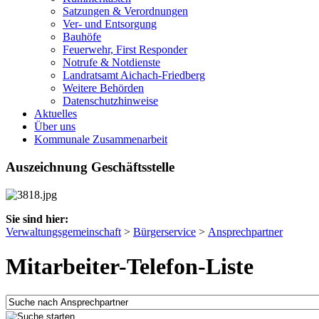
Satzungen & Verordnungen
Ver- und Entsorgung
Bauhöfe
Feuerwehr, First Responder
Notrufe & Notdienste
Landratsamt Aichach-Friedberg
Weitere Behörden
Datenschutzhinweise
Aktuelles
Über uns
Kommunale Zusammenarbeit
Auszeichnung Geschäftsstelle
Sie sind hier:
Verwaltungsgemeinschaft
>
Bürgerservice
>
Ansprechpartner
Mitarbeiter-Telefon-Liste