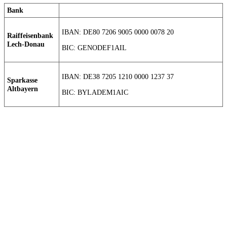
Bank
IBAN: DE80 7206 9005 0000 0078 20
Raiffeisenbank
Lech-Donau
BIC: GENODEF1AIL
IBAN: DE38 7205 1210 0000 1237 37
Sparkasse
Altbayern
BIC: BYLADEM1AIC