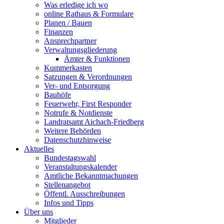
Was erledige ich wo
online Rathaus & Formulare
Planen / Bauen
Finanzen
Ansprechpartner
Verwaltungsgliederung
Ämter & Funktionen
Kummerkasten
Satzungen & Verordnungen
Ver- und Entsorgung
Bauhöfe
Feuerwehr, First Responder
Notrufe & Notdienste
Landratsamt Aichach-Friedberg
Weitere Behörden
Datenschutzhinweise
Aktuelles
Bundestagswahl
Veranstaltungskalender
Amtliche Bekanntmachungen
Stellenangebot
Öffentl. Ausschreibungen
Infos und Tipps
Über uns
Mitglieder