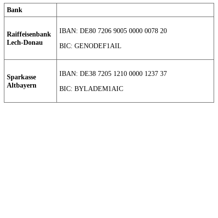
Bank
IBAN: DE80 7206 9005 0000 0078 20
Raiffeisenbank
Lech-Donau
BIC: GENODEF1AIL
IBAN: DE38 7205 1210 0000 1237 37
Sparkasse
Altbayern
BIC: BYLADEM1AIC