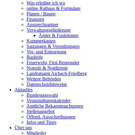
Was erledige ich wo
online Rathaus & Formulare
Planen / Bauen
Finanzen
Ansprechpartner
Verwaltungsgliederung
Ämter & Funktionen
Kummerkasten
Satzungen & Verordnungen
Ver- und Entsorgung
Bauhöfe
Feuerwehr, First Responder
Notrufe & Notdienste
Landratsamt Aichach-Friedberg
Weitere Behörden
Datenschutzhinweise
Aktuelles
Bundestagswahl
Veranstaltungskalender
Amtliche Bekanntmachungen
Stellenangebot
Öffentl. Ausschreibungen
Infos und Tipps
Über uns
Mitglieder