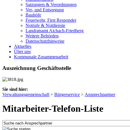
Satzungen & Verordnungen
Ver- und Entsorgung
Bauhöfe
Feuerwehr, First Responder
Notrufe & Notdienste
Landratsamt Aichach-Friedberg
Weitere Behörden
Datenschutzhinweise
Aktuelles
Über uns
Kommunale Zusammenarbeit
Auszeichnung Geschäftsstelle
Sie sind hier:
Verwaltungsgemeinschaft
>
Bürgerservice
>
Ansprechpartner
Mitarbeiter-Telefon-Liste