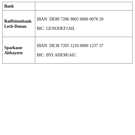
Bank
IBAN: DE80 7206 9005 0000 0078 20
Raiffeisenbank
Lech-Donau
BIC: GENODEF1AIL
IBAN: DE38 7205 1210 0000 1237 37
Sparkasse
Altbayern
BIC: BYLADEM1AIC