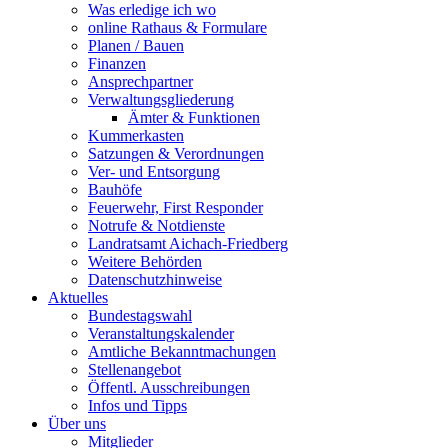
Was erledige ich wo
online Rathaus & Formulare
Planen / Bauen
Finanzen
Ansprechpartner
Verwaltungsgliederung
Ämter & Funktionen
Kummerkasten
Satzungen & Verordnungen
Ver- und Entsorgung
Bauhöfe
Feuerwehr, First Responder
Notrufe & Notdienste
Landratsamt Aichach-Friedberg
Weitere Behörden
Datenschutzhinweise
Aktuelles
Bundestagswahl
Veranstaltungskalender
Amtliche Bekanntmachungen
Stellenangebot
Öffentl. Ausschreibungen
Infos und Tipps
Über uns
Mitglieder