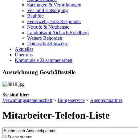
Satzungen & Verordnungen
Ver- und Entsorgung
Bauhöfe
Feuerwehr, First Responder
Notrufe & Notdienste
Landratsamt Aichach-Friedberg
Weitere Behörden
Datenschutzhinweise
Aktuelles
Über uns
Kommunale Zusammenarbeit
Auszeichnung Geschäftsstelle
Sie sind hier:
Verwaltungsgemeinschaft
>
Bürgerservice
>
Ansprechpartner
Mitarbeiter-Telefon-Liste